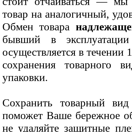
стоит отчаиваться — мы
товар на аналогичный, уд
Обмен товара
надлежаще
бывший в эксплуатаци
осуществляется в течении 
сохранения товарного в
упаковки.
Сохранить товарный вид 
поможет Ваше бережное об
не удаляйте защитные пле