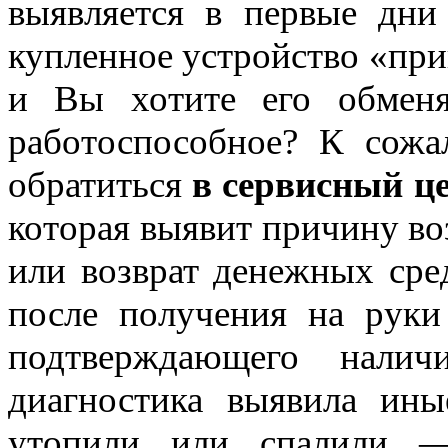
выявляется в первые дни 
купленное устройство «при
и Вы хотите его обменя
работоспособное? К сожа
обратиться
в сервисный ц
которая выявит причину в
или возврат денежных сре
после получения на рук
подтверждающего налич
диагностика выявила ин
утопили или спалили —