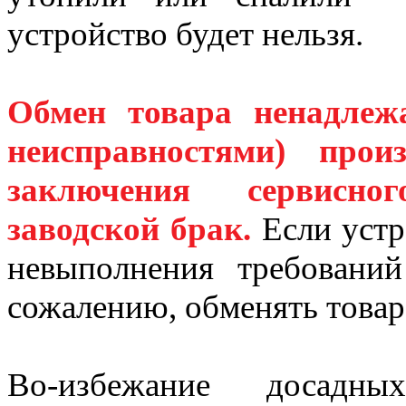
устройство будет нельзя.
Обмен товара ненадлеж
неисправностями) про
заключения сервисно
заводской брак.
Если устр
невыполнения требований
сожалению, обменять товар 
Во-избежание досадны