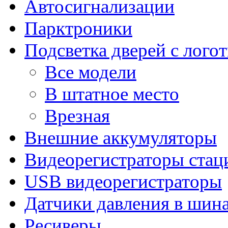
Автосигнализации
Парктроники
Подсветка дверей с лого
Все модели
В штатное место
Врезная
Внешние аккумуляторы
Видеорегистраторы ста
USB видеорегистраторы
Датчики давления в шин
Ресиверы