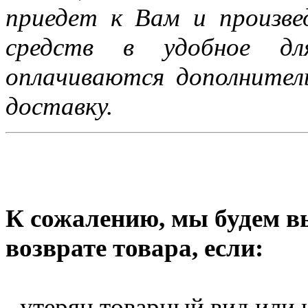
приедет к Вам и произве
средств в удобное дл
оплачиваются дополните
доставку.
К сожалению, мы будем в
возврате товара, если:
- утерян товарный вид или