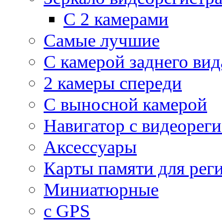
С 2 камерами
Самые лучшие
С камерой заднего вид
2 камеры спереди
С выносной камерой
Навигатор с видеорег
Аксессуары
Карты памяти для рег
Миниатюрные
с GPS