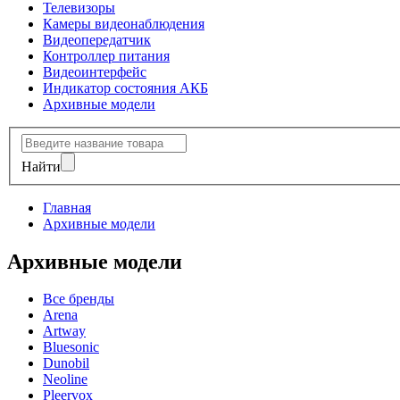
Телевизоры
Камеры видеонаблюдения
Видеопередатчик
Контроллер питания
Видеоинтерфейс
Индикатор состояния АКБ
Архивные модели
Найти
Главная
Архивные модели
Архивные модели
Все бренды
Arena
Artway
Bluesonic
Dunobil
Neoline
Pleervox