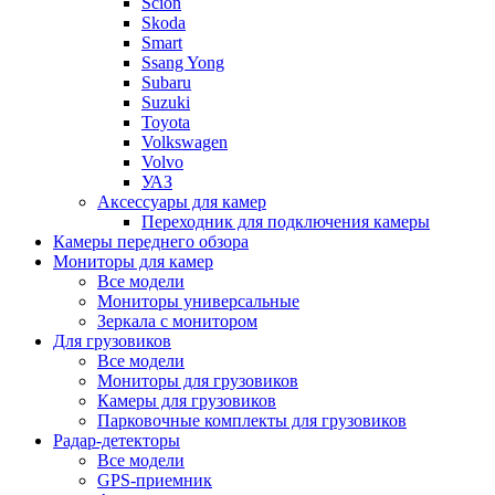
Scion
Skoda
Smart
Ssang Yong
Subaru
Suzuki
Toyota
Volkswagen
Volvo
УАЗ
Аксессуары для камер
Переходник для подключения камеры
Камеры переднего обзора
Мониторы для камер
Все модели
Мониторы универсальные
Зеркала с монитором
Для грузовиков
Все модели
Мониторы для грузовиков
Камеры для грузовиков
Парковочные комплекты для грузовиков
Радар-детекторы
Все модели
GPS-приемник