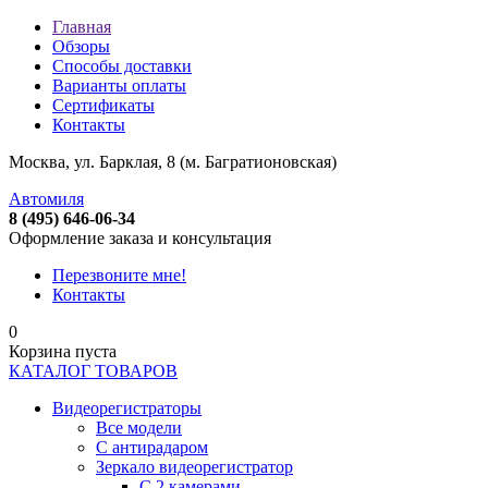
Главная
Обзоры
Способы доставки
Варианты оплаты
Сертификаты
Контакты
Москва, ул. Барклая, 8 (м. Багратионовская)
Автомиля
8 (495) 646-06-34
Оформление заказа и консультация
Перезвоните мне!
Контакты
0
Корзина пуста
КАТАЛОГ ТОВАРОВ
Видеорегистраторы
Все модели
C антирадаром
Зеркало видеорегистратор
С 2 камерами