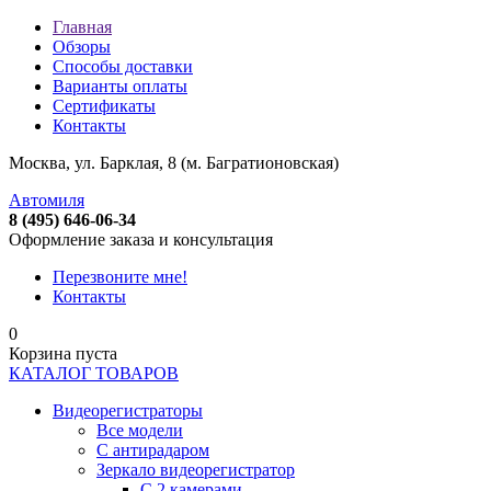
Главная
Обзоры
Способы доставки
Варианты оплаты
Сертификаты
Контакты
Москва, ул. Барклая, 8 (м. Багратионовская)
Автомиля
8 (495) 646-06-34
Оформление заказа и консультация
Перезвоните мне!
Контакты
0
Корзина пуста
КАТАЛОГ ТОВАРОВ
Видеорегистраторы
Все модели
C антирадаром
Зеркало видеорегистратор
С 2 камерами