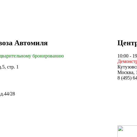
воза
Автомиля
Цент
дварительному бронированию
10:00 - 1
Демонстр
5, стр. 1
Кутузовс
Москва, 
8 (495) 6
д.44/28