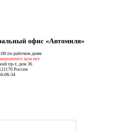
ральный офис «Автомиля»
9:00 по рабочим дням
ационного зала нет
кий пр-т, дом 36
121170 Россия
46-06-34