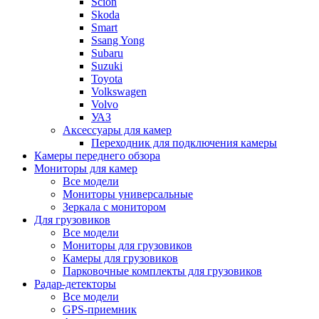
Scion
Skoda
Smart
Ssang Yong
Subaru
Suzuki
Toyota
Volkswagen
Volvo
УАЗ
Аксессуары для камер
Переходник для подключения камеры
Камеры переднего обзора
Мониторы для камер
Все модели
Мониторы универсальные
Зеркала с монитором
Для грузовиков
Все модели
Мониторы для грузовиков
Камеры для грузовиков
Парковочные комплекты для грузовиков
Радар-детекторы
Все модели
GPS-приемник