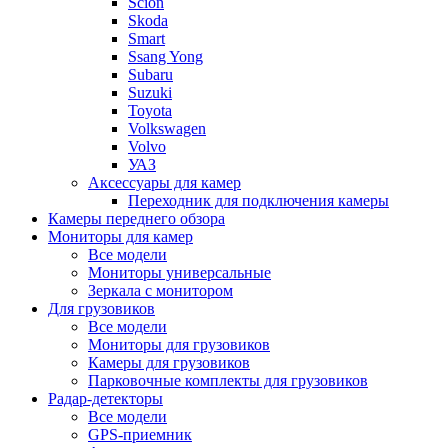
Scion
Skoda
Smart
Ssang Yong
Subaru
Suzuki
Toyota
Volkswagen
Volvo
УАЗ
Аксессуары для камер
Переходник для подключения камеры
Камеры переднего обзора
Мониторы для камер
Все модели
Мониторы универсальные
Зеркала с монитором
Для грузовиков
Все модели
Мониторы для грузовиков
Камеры для грузовиков
Парковочные комплекты для грузовиков
Радар-детекторы
Все модели
GPS-приемник