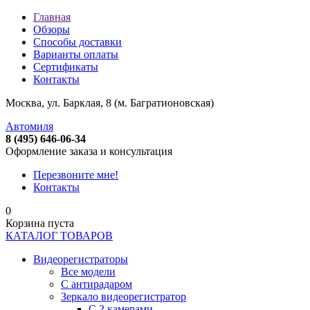
Главная
Обзоры
Способы доставки
Варианты оплаты
Сертификаты
Контакты
Москва, ул. Барклая, 8 (м. Багратионовская)
Автомиля
8 (495) 646-06-34
Оформление заказа и консультация
Перезвоните мне!
Контакты
0
Корзина пуста
КАТАЛОГ ТОВАРОВ
Видеорегистраторы
Все модели
C антирадаром
Зеркало видеорегистратор
С 2 камерами