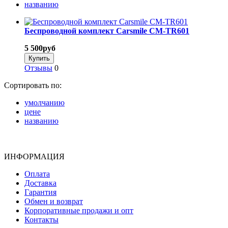
названию
Беспроводной комплект Carsmile CM-TR601
5 500
руб
Отзывы
0
Сортировать по:
умолчанию
цене
названию
ИНФОРМАЦИЯ
Оплата
Доставка
Гарантия
Обмен и возврат
Корпоративные продажи и опт
Контакты