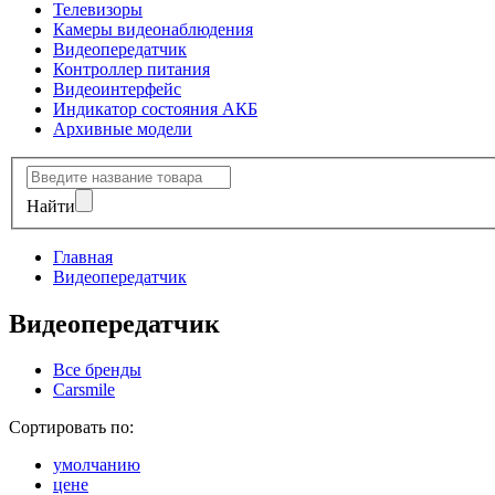
Телевизоры
Камеры видеонаблюдения
Видеопередатчик
Контроллер питания
Видеоинтерфейс
Индикатор состояния АКБ
Архивные модели
Найти
Главная
Видеопередатчик
Видеопередатчик
Все бренды
Carsmile
Сортировать по:
умолчанию
цене