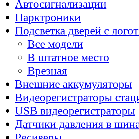
Автосигнализации
Парктроники
Подсветка дверей с лого
Все модели
В штатное место
Врезная
Внешние аккумуляторы
Видеорегистраторы ста
USB видеорегистраторы
Датчики давления в шин
Ресиверы