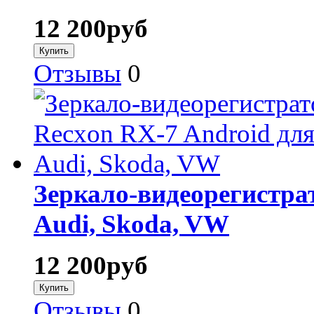
12 200
руб
Отзывы
0
Зеркало-видеорегистра
Audi, Skoda, VW
12 200
руб
Отзывы
0