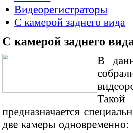
Видеорегистраторы
С камерой заднего вида
С камерой заднего вид
В данн
собр
видеоре
Тако
предназначается специальн
две камеры одновременно: 