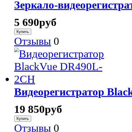
Зеркало-видеорегистрат
5 690
руб
Отзывы
0
Видеорегистратор Bla
19 850
руб
Отзывы
0