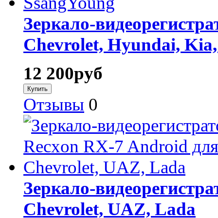
Зеркало-видеорегистра
Chevrolet, Hyundai, Kia
12 200
руб
Отзывы
0
Зеркало-видеорегистра
Chevrolet, UAZ, Lada