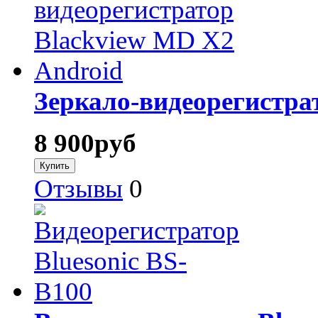
Зеркало-видеорегистра
8 900
руб
Отзывы
0