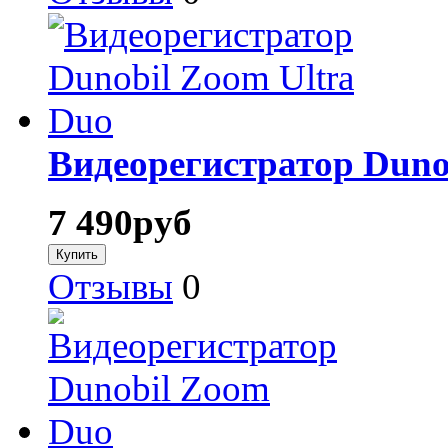
Видеорегистратор Duno
7 490
руб
Отзывы
0