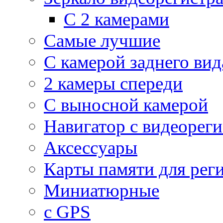
С 2 камерами
Самые лучшие
С камерой заднего вид
2 камеры спереди
С выносной камерой
Навигатор с видеорег
Аксессуары
Карты памяти для рег
Миниатюрные
с GPS