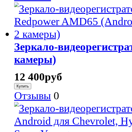
Зеркало-видеорегистра
камеры)
12 400
руб
Отзывы
0