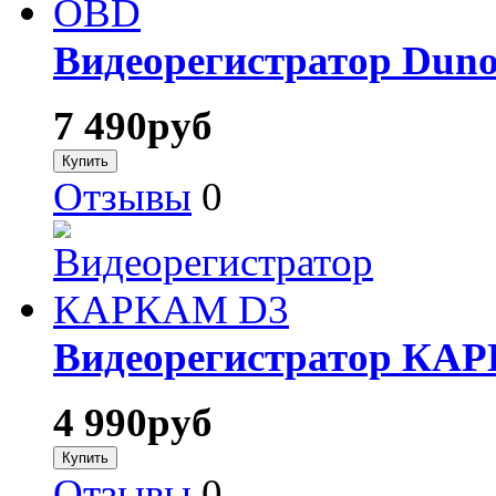
Видеорегистратор Duno
7 490
руб
Отзывы
0
Видеорегистратор КА
4 990
руб
Отзывы
0