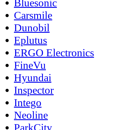
Bluesonic
Carsmile
Dunobil
Eplutus
ERGO Electronics
FineVu
Hyundai
Inspector
Intego
Neoline
ParkCity