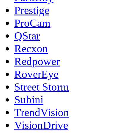
Prestige
ProCam
QStar
Recxon
Redpower
RoverEye
Street Storm
Subini
TrendVision
VisionDrive