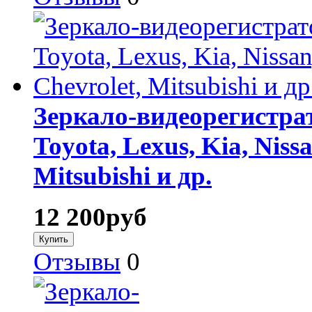
Зеркало-видеорегистра
Toyota, Lexus, Kia, Niss
Mitsubishi и др.
12 200
руб
Отзывы
0