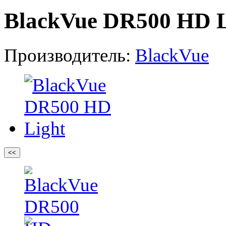
BlackVue DR500 HD L
Производитель:
BlackVue
<<