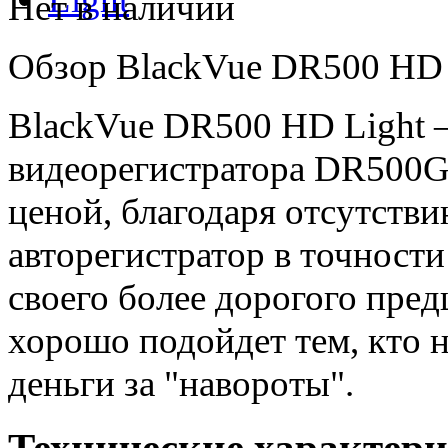
Нет в наличии
Обзор BlackVue DR500 HD 
BlackVue DR500 HD Light —
видеорегистратора DR500G
ценой, благодаря отсутств
авторегистратор в точности
своего более дорогого пре
хорошо подойдет тем, кто 
деньги за "навороты".