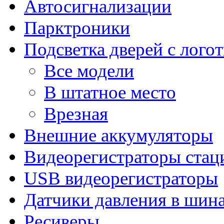
Автосигнализации
Парктроники
Подсветка дверей с лого
Все модели
В штатное место
Врезная
Внешние аккумуляторы
Видеорегистраторы ста
USB видеорегистраторы
Датчики давления в шин
Ресиверы