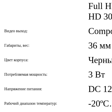
Full H
HD 30/
Compo
Видео выход:
36 мм 
Габариты, вес:
Черн
Цвет корпуса:
3 Вт
Потребляемая мощность:
DC 12
Напряжение питания:
-20º
Рабочий диапазон температур: