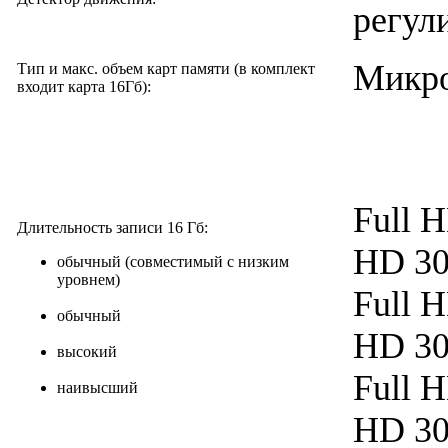
регул
Микро
Тип и макс. объем карт памяти (в комплект
входит карта 16Гб):
Full H
Длительность записи 16 Гб:
HD 30/
обычный (совместимый с низким
уровнем)
Full H
обычный
HD 30/
высокий
Full H
наивысший
HD 30/