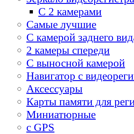
С 2 камерами
Самые лучшие
С камерой заднего вид
2 камеры спереди
С выносной камерой
Навигатор с видеорег
Аксессуары
Карты памяти для рег
Миниатюрные
с GPS