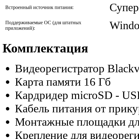
Супер
Встроенный источник питания:
Window
Поддерживаемые ОС (для штатных
приложений):
Комплектация
Видеорегистратор Blac
Карта памяти 16 Гб
Кардридер microSD - US
Кабель питания от прику
Монтажные площадки дл
Крепление для видеореги