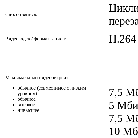
Цикли
Способ запись:
перез
Н.264
Видеокодек / формат записи:
Максимальный видеобитрейт:
обычное (совместимое с низким
7,5 М
уровнем)
обычное
5 Мби
высокое
нивысшее
7,5 М
10 Мб