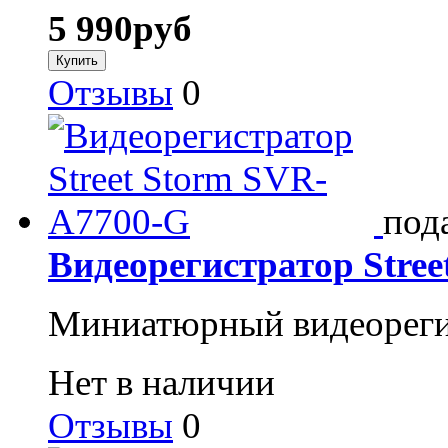
5 990
руб
Отзывы
0
под
Видеорегистратор Stre
Миниатюрный видеорегис
Нет в наличии
Отзывы
0