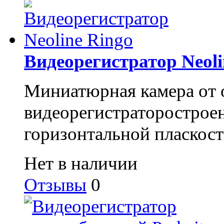
Видеорегистратор Neoli
Миниатюрная камера от 
видеорегистраторостроен
горизонтальной пласкост
Нет в наличии
Отзывы
0