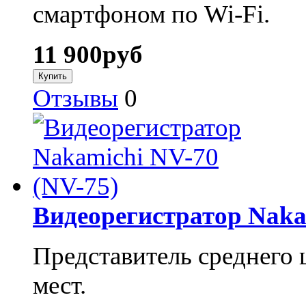
смартфоном по Wi-Fi.
11 900
руб
Отзывы
0
Видеорегистратор Naka
Представитель среднего 
мест.