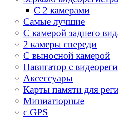
С 2 камерами
Самые лучшие
С камерой заднего вид
2 камеры спереди
С выносной камерой
Навигатор с видеорег
Аксессуары
Карты памяти для рег
Миниатюрные
с GPS