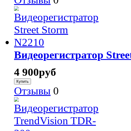
Видеорегистратор Stree
4 900
руб
Отзывы
0