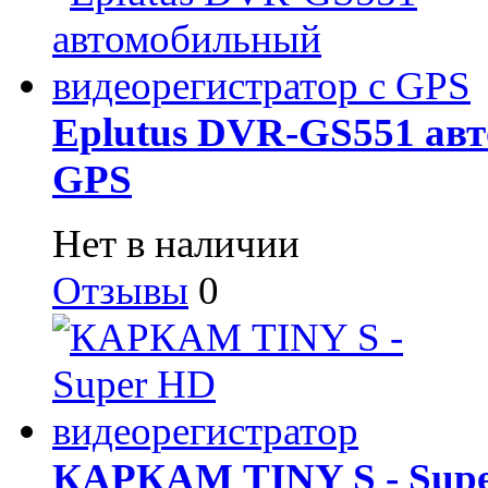
Eplutus DVR-GS551 авт
GPS
Нет в наличии
Отзывы
0
КАРКАМ TINY S - Supe