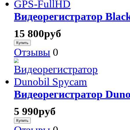
Видеорегистратор Bla
15 800
руб
Отзывы
0
Видеорегистратор Duno
5 990
руб
Отзывы
0