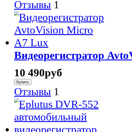
Отзывы
1
Видеорегистратор AvtoV
10 490
руб
Отзывы
1