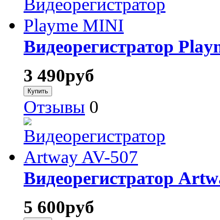
Видеорегистратор Play
3 490
руб
Отзывы
0
Видеорегистратор Artw
5 600
руб