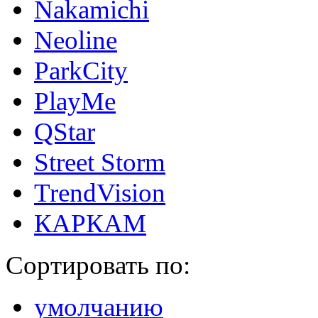
Nakamichi
Neoline
ParkCity
PlayMe
QStar
Street Storm
TrendVision
КАРКАМ
Сортировать по:
умолчанию