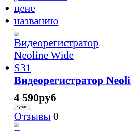
цене
названию
Видеорегистратор Neoli
4 590
руб
Отзывы
0