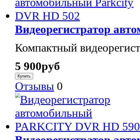
Видеорегистратор авто
Компактный видеорегистр
5 900
руб
Отзывы
0
Видеорегистратор ав