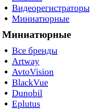
Видеорегистраторы
Миниатюрные
Миниатюрные
Все бренды
Artway
AvtoVision
BlackVue
Dunobil
Eplutus