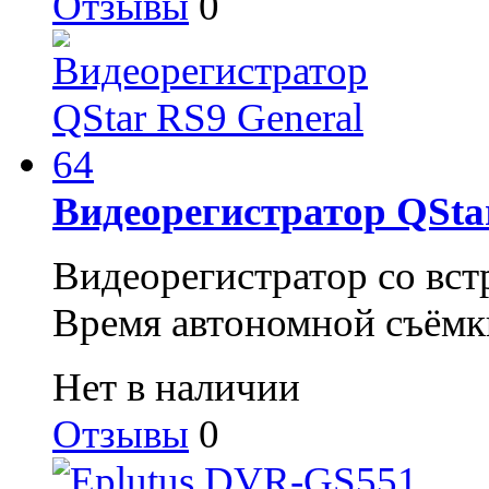
Отзывы
0
Видеорегистратор QStar
Видеорегистратор со вс
Время автономной съёмки
Нет в наличии
Отзывы
0