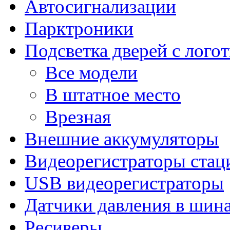
Автосигнализации
Парктроники
Подсветка дверей с лого
Все модели
В штатное место
Врезная
Внешние аккумуляторы
Видеорегистраторы ста
USB видеорегистраторы
Датчики давления в шин
Ресиверы