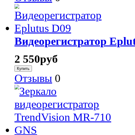
Видеорегистратор Eplu
2 550
руб
Отзывы
0