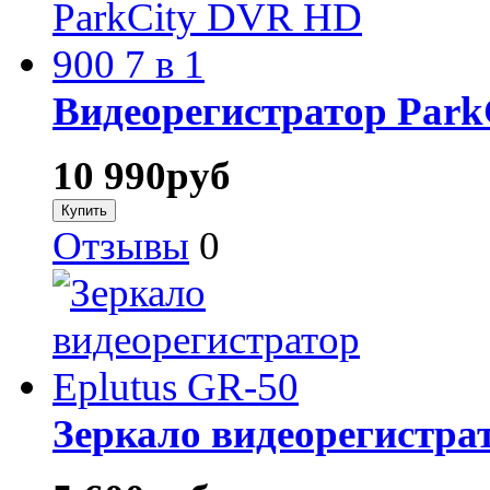
Видеорегистратор Park
10 990
руб
Отзывы
0
Зеркало видеорегистра