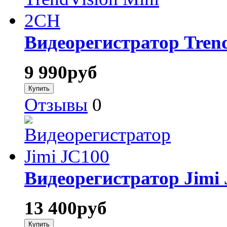
Видеорегистратор Tren
9 990
руб
Отзывы
0
Видеорегистратор Jimi
13 400
руб