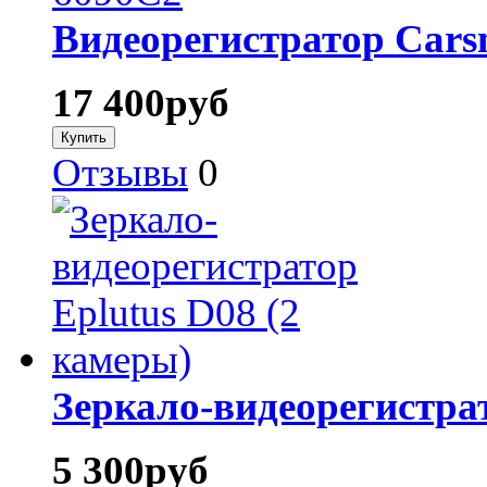
Видеорегистратор Cars
17 400
руб
Отзывы
0
Зеркало-видеорегистрат
5 300
руб