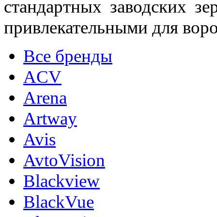
стандартных заводских зе
привлекательными для воро
Все бренды
ACV
Arena
Artway
Avis
AvtoVision
Blackview
BlackVue