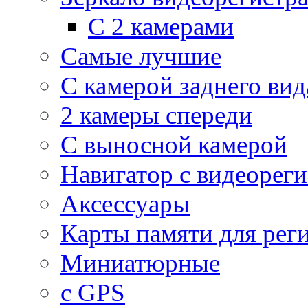
С 2 камерами
Самые лучшие
С камерой заднего вид
2 камеры спереди
С выносной камерой
Навигатор с видеорег
Аксессуары
Карты памяти для рег
Миниатюрные
с GPS