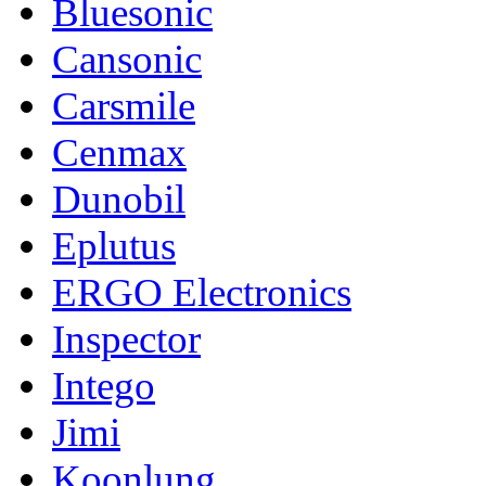
Bluesonic
Cansonic
Carsmile
Cenmax
Dunobil
Eplutus
ERGO Electronics
Inspector
Intego
Jimi
Koonlung