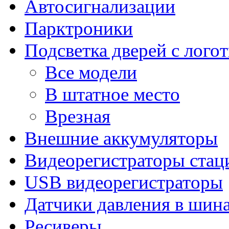
Автосигнализации
Парктроники
Подсветка дверей с лого
Все модели
В штатное место
Врезная
Внешние аккумуляторы
Видеорегистраторы ста
USB видеорегистраторы
Датчики давления в шин
Ресиверы