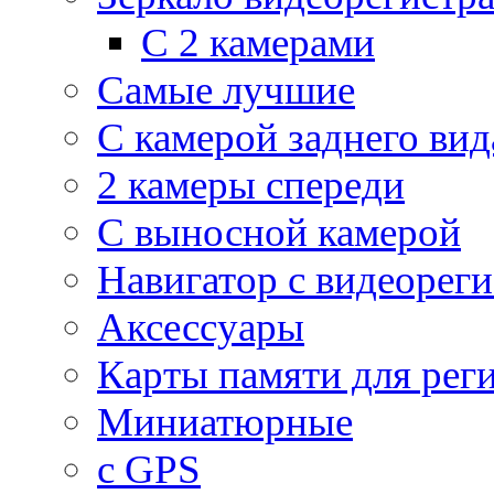
С 2 камерами
Самые лучшие
С камерой заднего вид
2 камеры спереди
С выносной камерой
Навигатор с видеорег
Аксессуары
Карты памяти для рег
Миниатюрные
с GPS