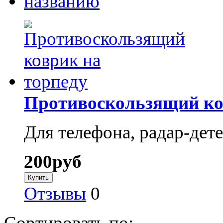
названию
Противоскользящий ко
Для телефона, радар-дете
200
руб
Отзывы
0
Сортировать по: