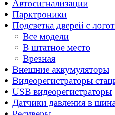
Автосигнализации
Парктроники
Подсветка дверей с лого
Все модели
В штатное место
Врезная
Внешние аккумуляторы
Видеорегистраторы ста
USB видеорегистраторы
Датчики давления в шин
Ресиверы