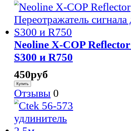
Neoline X-COP Reflecto
S300 и R750
450
руб
Отзывы
0