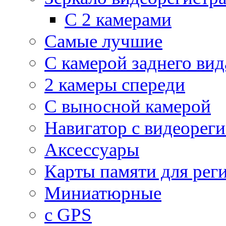
С 2 камерами
Самые лучшие
С камерой заднего вид
2 камеры спереди
С выносной камерой
Навигатор с видеорег
Аксессуары
Карты памяти для рег
Миниатюрные
с GPS