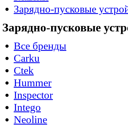
Зарядно-пусковые устро
Зарядно-пусковые устр
Все бренды
Carku
Ctek
Hummer
Inspector
Intego
Neoline