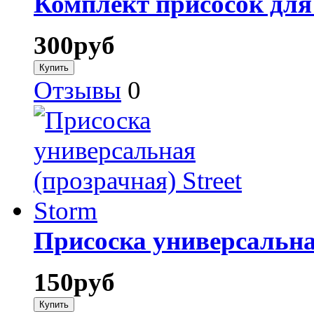
Комплект присосок для 
300
руб
Отзывы
0
Присоска универсальная
150
руб