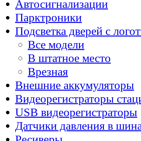
Автосигнализации
Парктроники
Подсветка дверей с лого
Все модели
В штатное место
Врезная
Внешние аккумуляторы
Видеорегистраторы ста
USB видеорегистраторы
Датчики давления в шин
Ресиверы