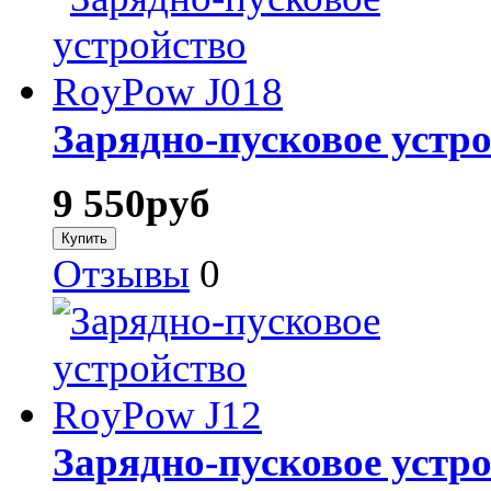
Зарядно-пусковое устр
9 550
руб
Отзывы
0
Зарядно-пусковое устр