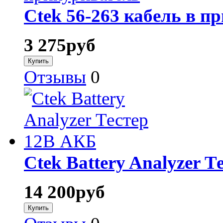
Ctek 56-263 кабель в п
3 275
руб
Отзывы
0
Ctek Battery Analyzer 
14 200
руб