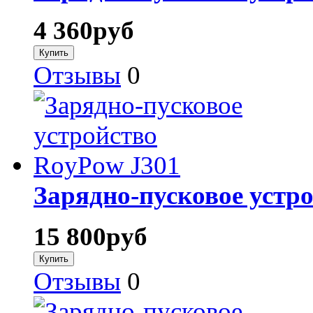
4 360
руб
Отзывы
0
Зарядно-пусковое устр
15 800
руб
Отзывы
0