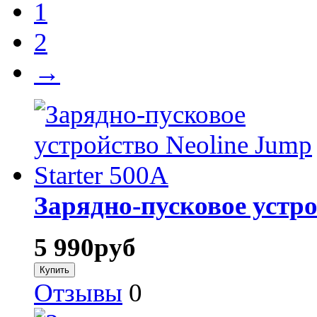
1
2
→
Зарядно-пусковое устро
5 990
руб
Отзывы
0