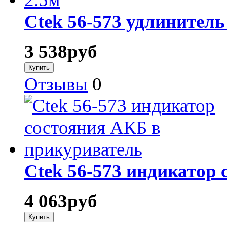
Ctek 56-573 удлинитель
3 538
руб
Отзывы
0
Ctek 56-573 индикатор
4 063
руб