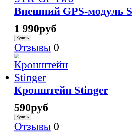
Внешний GPS-модуль St
1 990
руб
Отзывы
0
Кронштейн Stinger
590
руб
Отзывы
0