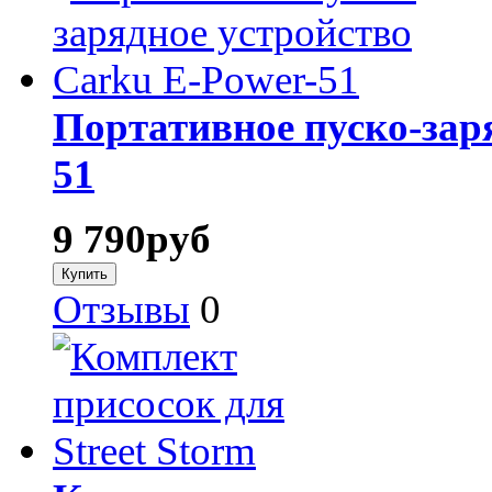
Портативное пуско-зар
51
9 790
руб
Отзывы
0