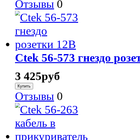
Отзывы
0
Ctek 56-573 гнездо розе
3 425
руб
Отзывы
0