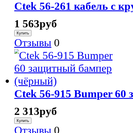
Ctek 56-261 кабель с 
1 563
руб
Отзывы
0
Ctek 56-915 Bumper 60
2 313
руб
Отзывы
0