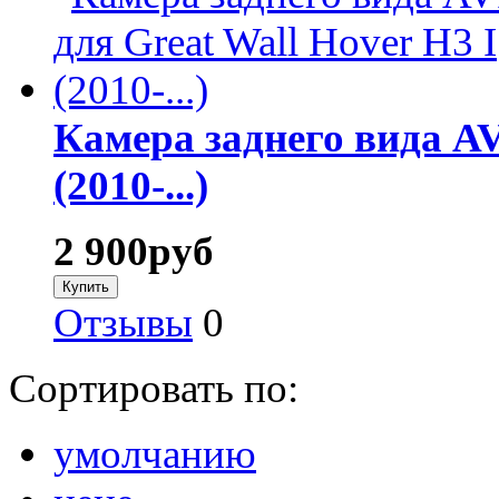
Камера заднего вида AV
(2010-...)
2 900
руб
Отзывы
0
Сортировать по:
умолчанию