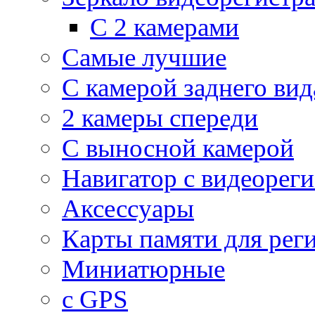
С 2 камерами
Самые лучшие
С камерой заднего вид
2 камеры спереди
С выносной камерой
Навигатор с видеорег
Аксессуары
Карты памяти для рег
Миниатюрные
с GPS