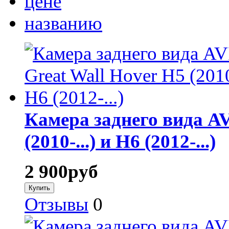
цене
названию
Камера заднего вида AV
(2010-...) и H6 (2012-...)
2 900
руб
Отзывы
0