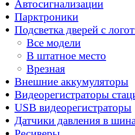
Автосигнализации
Парктроники
Подсветка дверей с лого
Все модели
В штатное место
Врезная
Внешние аккумуляторы
Видеорегистраторы ста
USB видеорегистраторы
Датчики давления в шин
Ресиверы