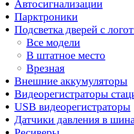
Автосигнализации
Парктроники
Подсветка дверей с лого
Все модели
В штатное место
Врезная
Внешние аккумуляторы
Видеорегистраторы ста
USB видеорегистраторы
Датчики давления в шин
Ресиверы