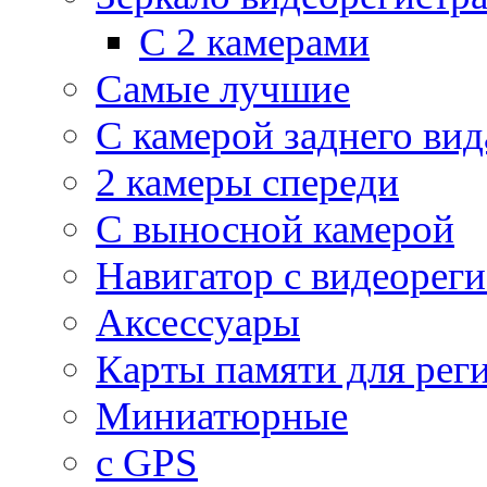
С 2 камерами
Самые лучшие
С камерой заднего вид
2 камеры спереди
С выносной камерой
Навигатор с видеорег
Аксессуары
Карты памяти для рег
Миниатюрные
с GPS