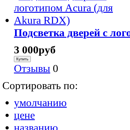
Подсветка дверей с ло
3 000
руб
Отзывы
0
Сортировать по:
умолчанию
цене
названию