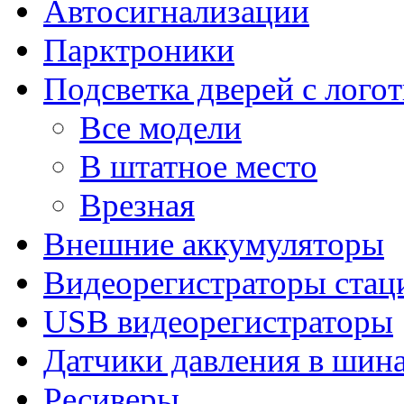
Автосигнализации
Парктроники
Подсветка дверей с лого
Все модели
В штатное место
Врезная
Внешние аккумуляторы
Видеорегистраторы ста
USB видеорегистраторы
Датчики давления в шин
Ресиверы