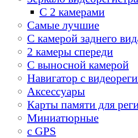
С 2 камерами
Самые лучшие
С камерой заднего вид
2 камеры спереди
С выносной камерой
Навигатор с видеорег
Аксессуары
Карты памяти для рег
Миниатюрные
с GPS