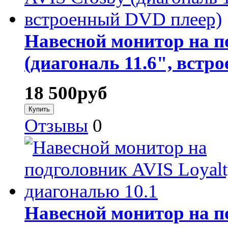
Навесной монитор на п
(диагональ 11.6", встр
18 500
руб
Отзывы
0
Навесной монитор на п