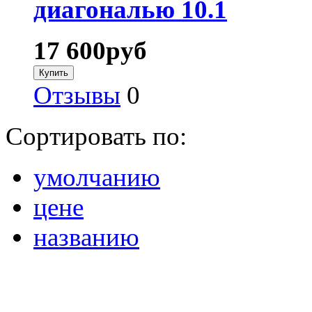
диагональю 10.1
17 600
руб
Отзывы
0
Сортировать по:
умолчанию
цене
названию