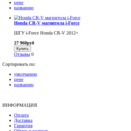
цене
названию
Honda CR-V магнитола i-Force
ШГУ i-Force Honda CR-V 2012+
27 960
руб
Отзывы
0
Сортировать по:
умолчанию
цене
названию
ИНФОРМАЦИЯ
Оплата
Доставка
Гарантия
Обмен и возврат