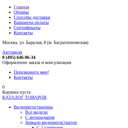
Главная
Обзоры
Способы доставки
Варианты оплаты
Сертификаты
Контакты
Москва, ул. Барклая, 8 (м. Багратионовская)
Автомиля
8 (495) 646-06-34
Оформление заказа и консультация
Перезвоните мне!
Контакты
0
Корзина пуста
КАТАЛОГ ТОВАРОВ
Видеорегистраторы
Все модели
C антирадаром
Зеркало видеорегистратор
С 2 камерами