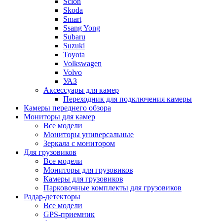
Scion
Skoda
Smart
Ssang Yong
Subaru
Suzuki
Toyota
Volkswagen
Volvo
УАЗ
Аксессуары для камер
Переходник для подключения камеры
Камеры переднего обзора
Мониторы для камер
Все модели
Мониторы универсальные
Зеркала с монитором
Для грузовиков
Все модели
Мониторы для грузовиков
Камеры для грузовиков
Парковочные комплекты для грузовиков
Радар-детекторы
Все модели
GPS-приемник