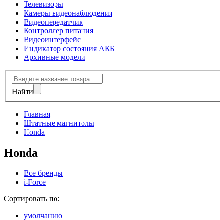
Телевизоры
Камеры видеонаблюдения
Видеопередатчик
Контроллер питания
Видеоинтерфейс
Индикатор состояния АКБ
Архивные модели
Найти
Главная
Штатные магнитолы
Honda
Honda
Все бренды
i-Force
Сортировать по:
умолчанию