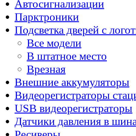
Автосигнализации
Парктроники
Подсветка дверей с лого
Все модели
В штатное место
Врезная
Внешние аккумуляторы
Видеорегистраторы ста
USB видеорегистраторы
Датчики давления в шин
Ресиверы