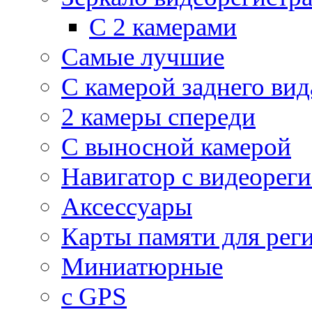
С 2 камерами
Самые лучшие
С камерой заднего вид
2 камеры спереди
С выносной камерой
Навигатор с видеорег
Аксессуары
Карты памяти для рег
Миниатюрные
с GPS