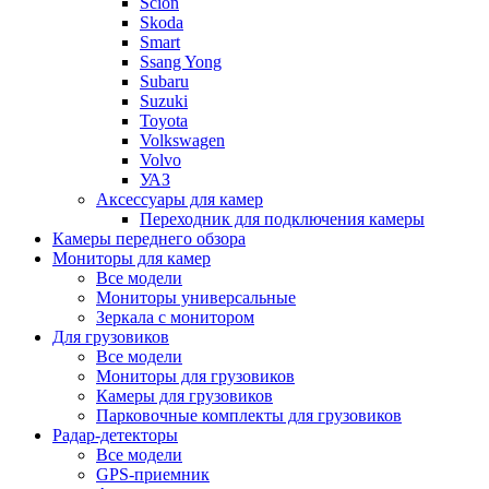
Scion
Skoda
Smart
Ssang Yong
Subaru
Suzuki
Toyota
Volkswagen
Volvo
УАЗ
Аксессуары для камер
Переходник для подключения камеры
Камеры переднего обзора
Мониторы для камер
Все модели
Мониторы универсальные
Зеркала с монитором
Для грузовиков
Все модели
Мониторы для грузовиков
Камеры для грузовиков
Парковочные комплекты для грузовиков
Радар-детекторы
Все модели
GPS-приемник