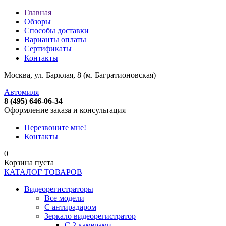
Главная
Обзоры
Способы доставки
Варианты оплаты
Сертификаты
Контакты
Москва, ул. Барклая, 8 (м. Багратионовская)
Автомиля
8 (495) 646-06-34
Оформление заказа и консультация
Перезвоните мне!
Контакты
0
Корзина пуста
КАТАЛОГ ТОВАРОВ
Видеорегистраторы
Все модели
C антирадаром
Зеркало видеорегистратор
С 2 камерами