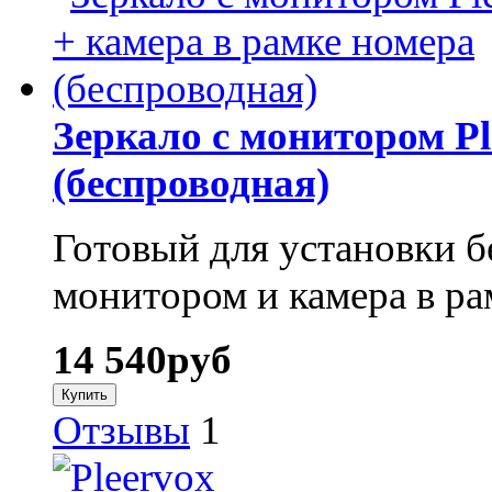
Зеркало с монитором Pl
(беспроводная)
Готовый для установки б
монитором и камера в ра
14 540
руб
Отзывы
1