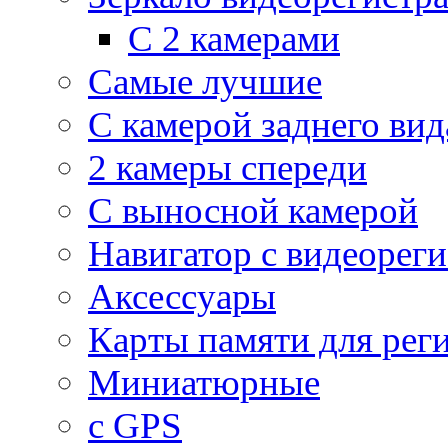
С 2 камерами
Самые лучшие
С камерой заднего вид
2 камеры спереди
С выносной камерой
Навигатор с видеорег
Аксессуары
Карты памяти для рег
Миниатюрные
с GPS