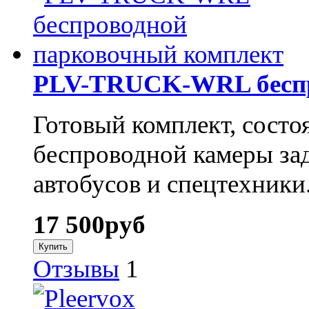
PLV-TRUCK-WRL беспр
Готовый комплект, состо
беспроводной камеры зад
автобусов и спецтехники
17 500
руб
Отзывы
1