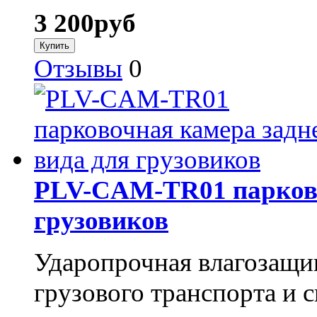
3 200
руб
Отзывы
0
PLV-CAM-TR01 парково
грузовиков
Ударопрочная влагозащи
грузового транспорта и 