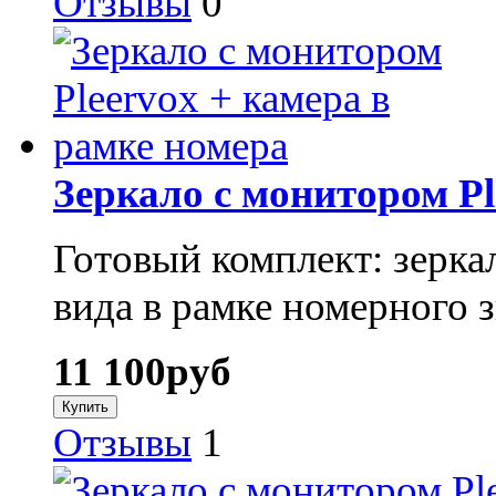
Отзывы
0
Зеркало с монитором Pl
Готовый комплект: зерка
вида в рамке номерного з
11 100
руб
Отзывы
1