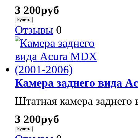
3 200
руб
Отзывы
0
Камера заднего вида A
Штатная камера заднего 
3 200
руб