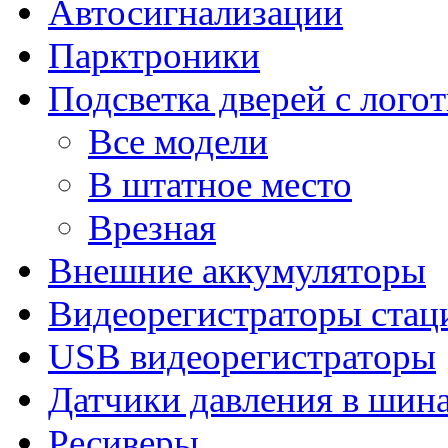
Автосигнализации
Парктроники
Подсветка дверей с лого
Все модели
В штатное место
Врезная
Внешние аккумуляторы
Видеорегистраторы ста
USB видеорегистраторы
Датчики давления в шин
Ресиверы