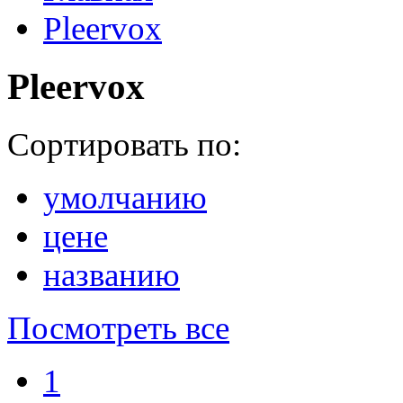
Pleervox
Pleervox
Сортировать по:
умолчанию
цене
названию
Посмотреть все
1