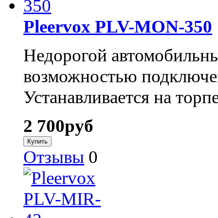
Pleervox PLV-MON-350
Недорогой автомобильны
возможностью подключен
Устанавливается на торп
2 700
руб
Отзывы
0