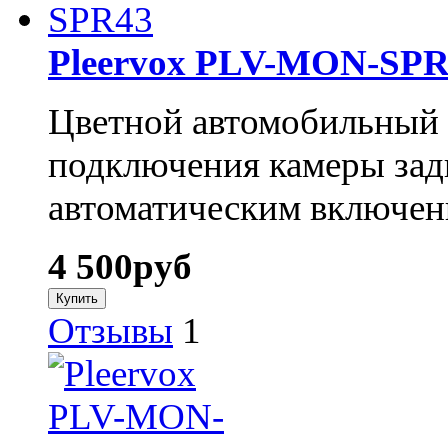
Pleervox PLV-MON-SPR
Цветной автомобильный 
подключения камеры задн
автоматическим включен
4 500
руб
Отзывы
1