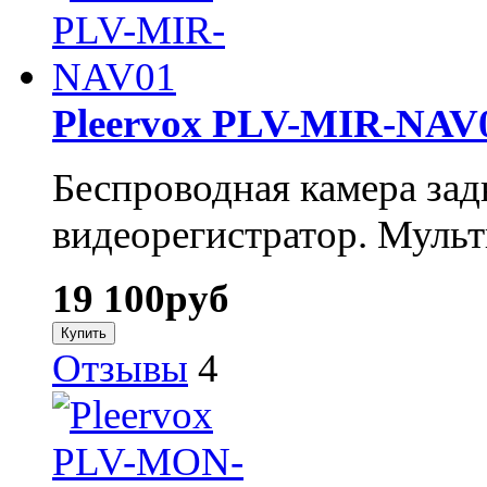
Pleervox PLV-MIR-NAV
Беспроводная камера зад
видеорегистратор. Муль
19 100
руб
Отзывы
4