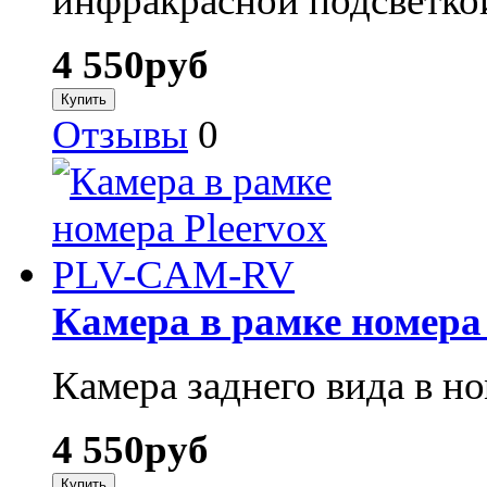
инфракрасной подсветко
4 550
руб
Отзывы
0
Камера в рамке номер
Камера заднего вида в но
4 550
руб