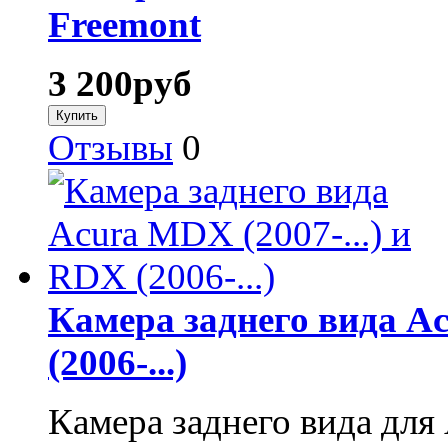
Freemont
3 200
руб
Отзывы
0
Камера заднего вида Ac
(2006-...)
Камера заднего вида дл