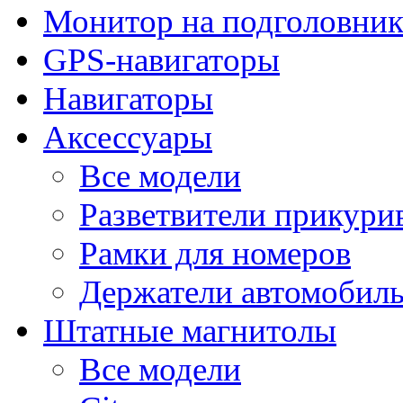
Монитор на подголовни
GPS-навигаторы
Навигаторы
Аксессуары
Все модели
Разветвители прикури
Рамки для номеров
Держатели автомобил
Штатные магнитолы
Все модели