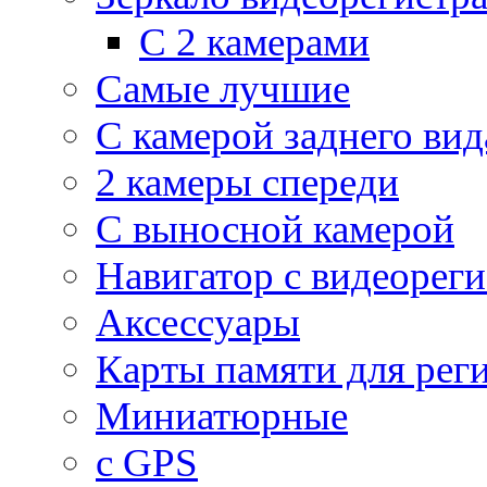
С 2 камерами
Самые лучшие
С камерой заднего вид
2 камеры спереди
С выносной камерой
Навигатор с видеорег
Аксессуары
Карты памяти для рег
Миниатюрные
с GPS