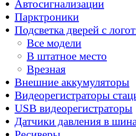
Автосигнализации
Парктроники
Подсветка дверей с лого
Все модели
В штатное место
Врезная
Внешние аккумуляторы
Видеорегистраторы ста
USB видеорегистраторы
Датчики давления в шин
Ресиверы