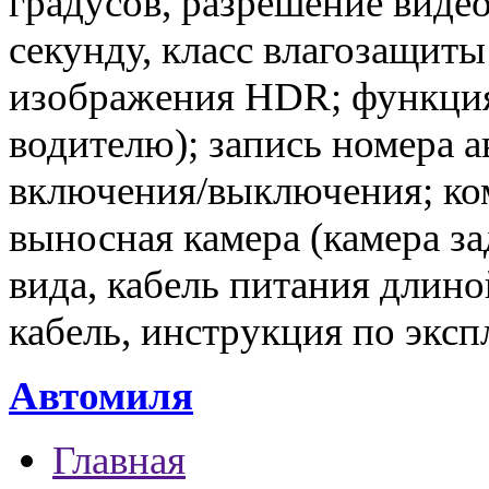
градусов, разрешение видео
секунду, класс влагозащит
изображения HDR; функци
водителю); запись номера а
включения/выключения; ко
выносная камера (камера за
вида, кабель питания длин
кабель, инструкция по экс
Автомиля
Главная