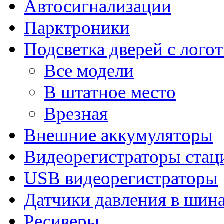
Автосигнализации
Парктроники
Подсветка дверей с лого
Все модели
В штатное место
Врезная
Внешние аккумуляторы
Видеорегистраторы ста
USB видеорегистраторы
Датчики давления в шин
Ресиверы