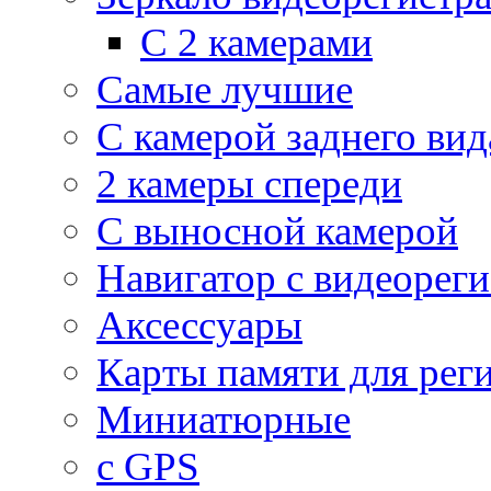
С 2 камерами
Самые лучшие
С камерой заднего вид
2 камеры спереди
С выносной камерой
Навигатор с видеорег
Аксессуары
Карты памяти для рег
Миниатюрные
с GPS