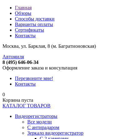
Главная
Обзоры
Способы доставки
Варианты оплаты
Сертификаты
Контакты
Москва, ул. Барклая, 8 (м. Багратионовская)
Автомиля
8 (495) 646-06-34
Оформление заказа и консультация
Перезвоните мне!
Контакты
0
Корзина пуста
КАТАЛОГ ТОВАРОВ
Видеорегистраторы
Все модели
C антирадаром
Зеркало видеорегистратор
С 2 камерами