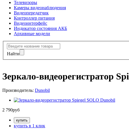
Телевизоры
Камеры видеонаблюдения
Видеопередатчик
Контроллер питания
Видеоинтерфейс
Индикатор состояния АКБ
Архивные модели
Найти
Зеркало-видеорегистратор Sp
Производитель:
Dunobil
2 790
руб
купить в 1 клик