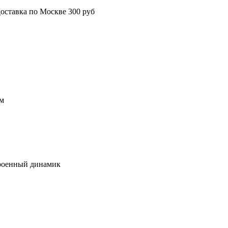
оставка по Москве 300 руб
ом
троенный динамик