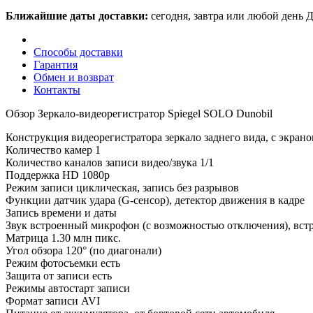
Ближайшие даты доставки:
сегодня, завтра или любой день
Д
Способы доставки
Гарантия
Обмен и возврат
Контакты
Обзор Зеркало-видеорегистратор Spiegel SOLO Dunobil
Конструкция видеорегистратора зеркало заднего вида, с экран
Количество камер 1
Количество каналов записи видео/звука 1/1
Поддержка HD 1080p
Режим записи циклическая, запись без разрывов
Функции датчик удара (G-сенсор), детектор движения в кадре
Запись времени и даты
Звук встроенный микрофон (с возможностью отключения), вс
Матрица 1.30 млн пикс.
Угол обзора 120° (по диагонали)
Режим фотосъемки есть
Защита от записи есть
Режимы автостарт записи
Формат записи AVI