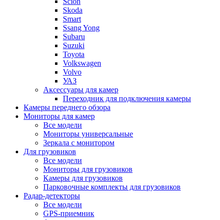
Scion
Skoda
Smart
Ssang Yong
Subaru
Suzuki
Toyota
Volkswagen
Volvo
УАЗ
Аксессуары для камер
Переходник для подключения камеры
Камеры переднего обзора
Мониторы для камер
Все модели
Мониторы универсальные
Зеркала с монитором
Для грузовиков
Все модели
Мониторы для грузовиков
Камеры для грузовиков
Парковочные комплекты для грузовиков
Радар-детекторы
Все модели
GPS-приемник