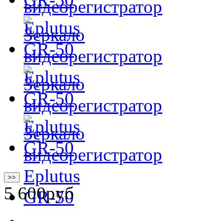
>>
5 600
руб