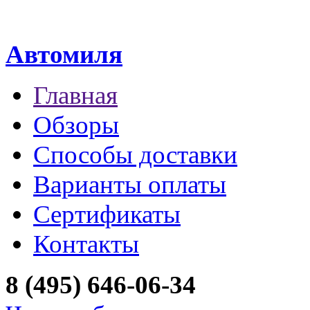
Автомиля
Главная
Обзоры
Способы доставки
Варианты оплаты
Сертификаты
Контакты
8 (495) 646-06-34