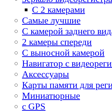
С 2 камерами
Самые лучшие
С камерой заднего вид
2 камеры спереди
С выносной камерой
Навигатор с видеорег
Аксессуары
Карты памяти для рег
Миниатюрные
с GPS