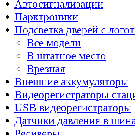
Автосигнализации
Парктроники
Подсветка дверей с лого
Все модели
В штатное место
Врезная
Внешние аккумуляторы
Видеорегистраторы ста
USB видеорегистраторы
Датчики давления в шин
Ресиверы