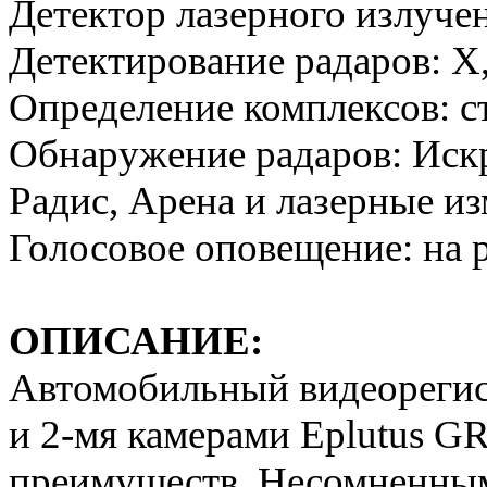
Детектор лазерного излуче
Детектирование радаров: X
Определение комплексов: ст
Обнаружение радаров: Искр
Радис, Арена и лазерные
Голосовое оповещение: на 
ОПИСАНИЕ:
Автомобильный видеорегист
и 2-мя камерами Eplutus G
преимуществ. Несомненным