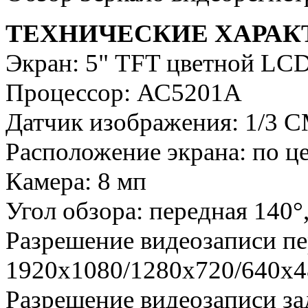
ТЕХНИЧЕСКИЕ ХАРАК
Экран: 5" TFT цветной LC
Процессор: АС5201А
Датчик изображения: 1/3 
Расположение экрана: по ц
Камера: 8 мп
Угол обзора: передная 140°
Разрешение видеозаписи пе
1920x1080/1280х720/640х4
Разрешение видеозаписи за