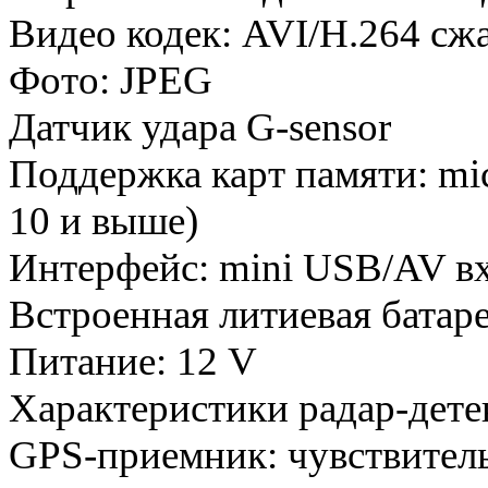
Видео кодек: AVI/H.264 сж
Фото: JPEG
Датчик удара G-sensor
Поддержка карт памяти: mic
10 и выше)
Интерфейс: mini USB/AV в
Встроенная литиевая батар
Питание: 12 V
Характеристики радар-дет
GPS-приемник: чувствител