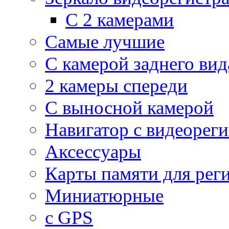
С 2 камерами
Самые лучшие
С камерой заднего вид
2 камеры спереди
С выносной камерой
Навигатор с видеорег
Аксессуары
Карты памяти для рег
Миниатюрные
с GPS