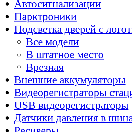
Автосигнализации
Парктроники
Подсветка дверей с лого
Все модели
В штатное место
Врезная
Внешние аккумуляторы
Видеорегистраторы ста
USB видеорегистраторы
Датчики давления в шин
Ресиверы