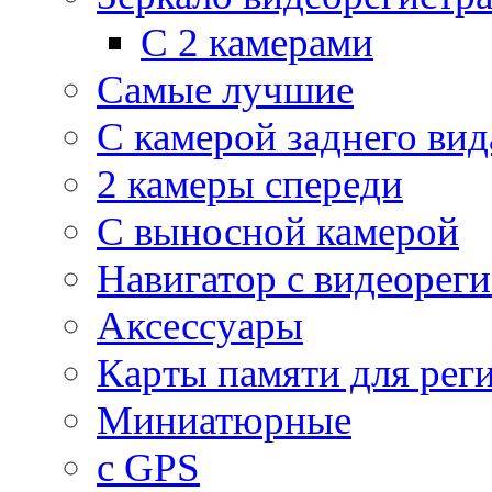
С 2 камерами
Самые лучшие
С камерой заднего вид
2 камеры спереди
С выносной камерой
Навигатор с видеорег
Аксессуары
Карты памяти для рег
Миниатюрные
с GPS