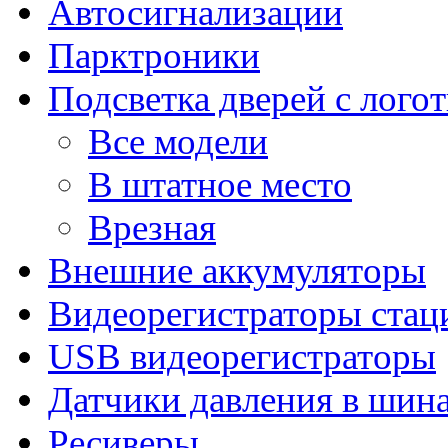
Автосигнализации
Парктроники
Подсветка дверей с лого
Все модели
В штатное место
Врезная
Внешние аккумуляторы
Видеорегистраторы ста
USB видеорегистраторы
Датчики давления в шин
Ресиверы