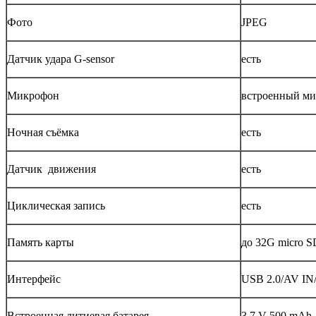
Фото
JPEG
Датчик удара G-sensor
есть
Микрофон
встроенный ми
Ночная съёмка
есть
Датчик движения
есть
Циклическая запись
есть
Память карты
до 32G micro S
Интерфейс
USB 2.0/AV IN
Встроенная литиевая батарея
3.7 V 500 mAh