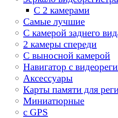
С 2 камерами
Самые лучшие
С камерой заднего вид
2 камеры спереди
С выносной камерой
Навигатор с видеорег
Аксессуары
Карты памяти для рег
Миниатюрные
с GPS