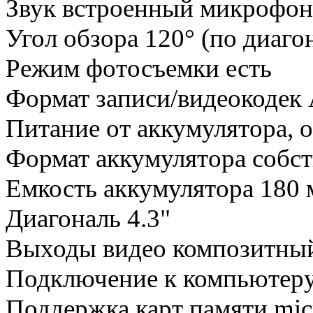
Звук встроенный микрофон
Угол обзора 120° (по диаго
Режим фотосъемки есть
Формат записи/видеокодек 
Питание от аккумулятора, 
Формат аккумулятора собс
Емкость аккумулятора 180
Диагональ 4.3"
Выходы видео композитный
Подключение к компьютеру
Поддержка карт памяти mic