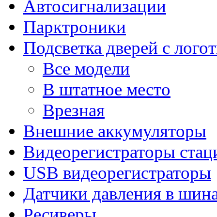
Автосигнализации
Парктроники
Подсветка дверей с лого
Все модели
В штатное место
Врезная
Внешние аккумуляторы
Видеорегистраторы ста
USB видеорегистраторы
Датчики давления в шин
Ресиверы