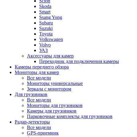
Scion
Skoda
Smart
Ssang Yong
Subaru
Suzuki
Toyota
Volkswagen
Volvo
УАЗ
Аксессуары для камер
Переходник для подключения камеры
Камеры переднего обзора
Мониторы для камер
Все модели
Мониторы универсальные
Зеркала с монитором
Для грузовиков
Все модели
Мониторы для грузовиков
Камеры для грузовиков
Парковочные комплекты для грузовиков
Радар-детекторы
Все модели
GPS-приемник