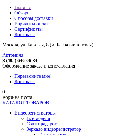
Главная
Обзоры
Способы доставки
Варианты оплаты
Сертификаты
Контакты
Москва, ул. Барклая, 8 (м. Багратионовская)
Автомиля
8 (495) 646-06-34
Оформление заказа и консультация
Перезвоните мне!
Контакты
0
Корзина пуста
КАТАЛОГ ТОВАРОВ
Видеорегистраторы
Все модели
C антирадаром
Зеркало видеорегистратор
С 2 камерами