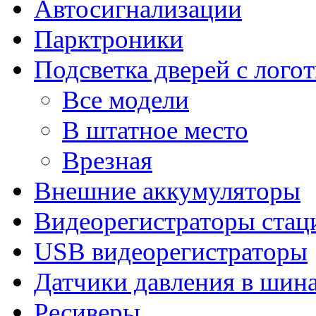
Автосигнализации
Парктроники
Подсветка дверей с лого
Все модели
В штатное место
Врезная
Внешние аккумуляторы
Видеорегистраторы ста
USB видеорегистраторы
Датчики давления в шин
Ресиверы