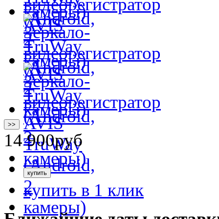
>>
14 900
руб
купить в 1 клик
Ближайшие даты доставк