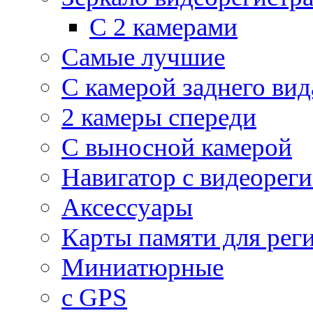
С 2 камерами
Самые лучшие
С камерой заднего вид
2 камеры спереди
С выносной камерой
Навигатор с видеорег
Аксессуары
Карты памяти для рег
Миниатюрные
с GPS