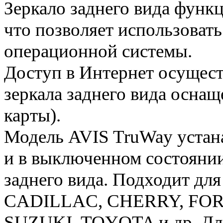
Зеркало заднего вида функц
что позволяет использовать
операционной системы.
Доступ в Интернет осущес
зеркала заднего вида осна
карты).
Модель AVIS TruWay устана
и в выключенном состоянии
заднего вида. Подходит дл
CADILLAC, CHERRY, FOR
SUZUKI, TOYOTA и др. Для