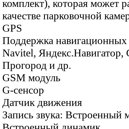
комплект), которая может ра
качестве парковочной каме
GPS
Поддержка навигационных 
Navitel, Яндекс.Навигатор, 
Прогород и др.
GSM модуль
G-сенсор
Датчик движения
Запись звука: Встроенный
Встроенный динамик