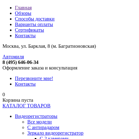
Главная
Обзоры
Способы доставки
Варианты оплаты
Сертификаты
Контакты
Москва, ул. Барклая, 8 (м. Багратионовская)
Автомиля
8 (495) 646-06-34
Оформление заказа и консультация
Перезвоните мне!
Контакты
0
Корзина пуста
КАТАЛОГ ТОВАРОВ
Видеорегистраторы
Все модели
C антирадаром
Зеркало видеорегистратор
С 2 камерами