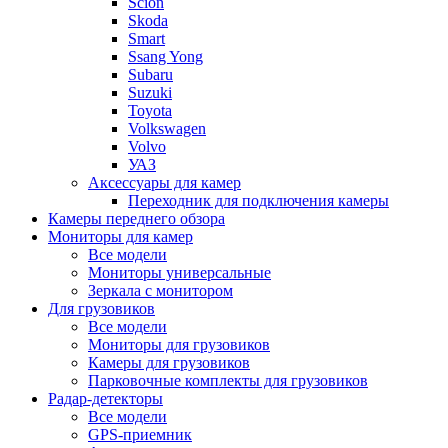
Scion
Skoda
Smart
Ssang Yong
Subaru
Suzuki
Toyota
Volkswagen
Volvo
УАЗ
Аксессуары для камер
Переходник для подключения камеры
Камеры переднего обзора
Мониторы для камер
Все модели
Мониторы универсальные
Зеркала с монитором
Для грузовиков
Все модели
Мониторы для грузовиков
Камеры для грузовиков
Парковочные комплекты для грузовиков
Радар-детекторы
Все модели
GPS-приемник