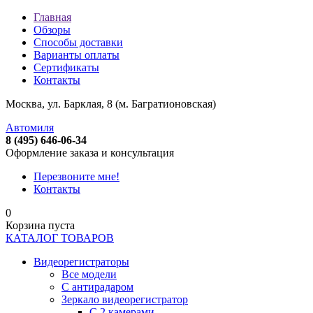
Главная
Обзоры
Способы доставки
Варианты оплаты
Сертификаты
Контакты
Москва, ул. Барклая, 8 (м. Багратионовская)
Автомиля
8 (495) 646-06-34
Оформление заказа и консультация
Перезвоните мне!
Контакты
0
Корзина пуста
КАТАЛОГ ТОВАРОВ
Видеорегистраторы
Все модели
C антирадаром
Зеркало видеорегистратор
С 2 камерами