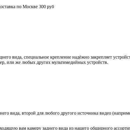
оставка по Москве 300 руб
днего вида, специальное крепление надёжно закрепляет устройст
мер, или же любых других мультимедийных устройств.
его вида, второй для любого другого источника видео (наприме
ходящую вам камеру заднего вида из нашего обширного ассорти