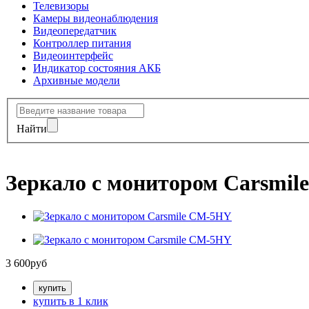
Телевизоры
Камеры видеонаблюдения
Видеопередатчик
Контроллер питания
Видеоинтерфейс
Индикатор состояния АКБ
Архивные модели
Найти
Зеркало с монитором Carsmi
3 600
руб
купить в 1 клик