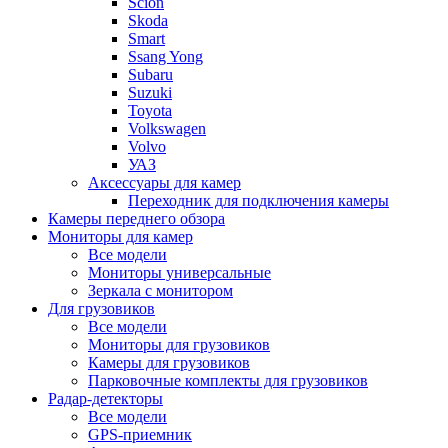
Scion
Skoda
Smart
Ssang Yong
Subaru
Suzuki
Toyota
Volkswagen
Volvo
УАЗ
Аксессуары для камер
Переходник для подключения камеры
Камеры переднего обзора
Мониторы для камер
Все модели
Мониторы универсальные
Зеркала с монитором
Для грузовиков
Все модели
Мониторы для грузовиков
Камеры для грузовиков
Парковочные комплекты для грузовиков
Радар-детекторы
Все модели
GPS-приемник