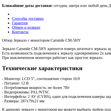
Ближайшие даты доставки:
сегодня, завтра или любой день
Д
Способы доставки
Гарантия
Обмен и возврат
Контакты
Обзор Зеркало с монитором Carsmile CM-5HY
Зеркало Carsmile CM-5HY крепится поверх штатного зеркала за
Есть возможность подключения к зеркалу одновременно 2х ка
При выключенном мониторе работает как простое зеркало.
Технические характеристики
- Монитор: LCD 5", соотношение сторон 16:9
- Питание: 12 В
- Потребляемая мощность: не более 7Вт
- Видеорежимы:
PAL/NTSC
- Интерфейсы:
2 AV (CVBS), один для подключения камеры задн
- Размеры:
287х79х21 мм
К данному зеркалу с монитором вы можете выбрать любую под