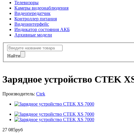
Телевизоры
Камеры видеонаблюдения
Видеопередатчик
Контроллер питания
Видеоинтерфейс
Индикатор состояния АКБ
Архивные модели
Найти
Зарядное устройство CTEK XS
Производитель:
Ctek
27 085
руб