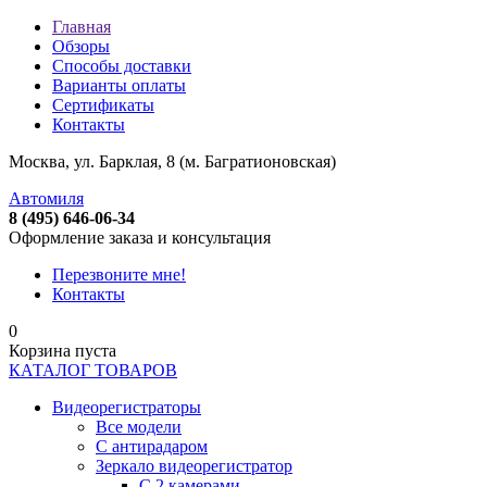
Главная
Обзоры
Способы доставки
Варианты оплаты
Сертификаты
Контакты
Москва, ул. Барклая, 8 (м. Багратионовская)
Автомиля
8 (495) 646-06-34
Оформление заказа и консультация
Перезвоните мне!
Контакты
0
Корзина пуста
КАТАЛОГ ТОВАРОВ
Видеорегистраторы
Все модели
C антирадаром
Зеркало видеорегистратор
С 2 камерами