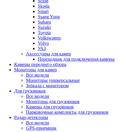
Scion
Skoda
Smart
Ssang Yong
Subaru
Suzuki
Toyota
Volkswagen
Volvo
УАЗ
Аксессуары для камер
Переходник для подключения камеры
Камеры переднего обзора
Мониторы для камер
Все модели
Мониторы универсальные
Зеркала с монитором
Для грузовиков
Все модели
Мониторы для грузовиков
Камеры для грузовиков
Парковочные комплекты для грузовиков
Радар-детекторы
Все модели
GPS-приемник