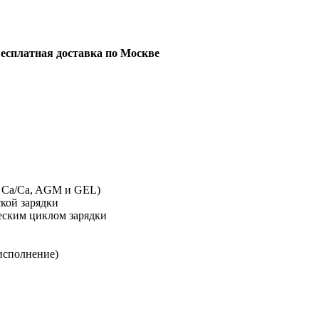
есплатная доставка по Москве
 Ca/Ca, AGM и GEL)
кой зарядки
еским циклом зарядки
исполнение)