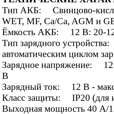
Тип АКБ: Свинцово-кислот
WET, MF, Ca/Ca, AGM и G
Ёмкость АКБ: 12 В: 20-120
Тип зарядного устройства
автоматическим циклом за
Зарядное напряжение: 12 В -
В
Зарядный ток: 12 В - макс.
Класс защиты: IP20 (для 
Выходная мощность 40 A/12