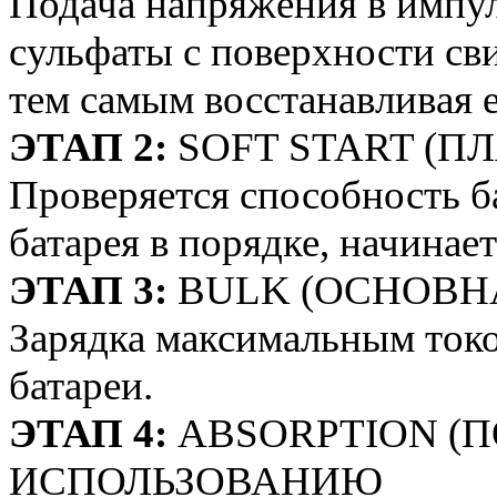
Подача напряжения в импул
сульфаты с поверхности св
тем самым восстанавливая е
ЭТАП 2:
SOFT START (П
Проверяется способность б
батарея в порядке, начинае
ЭТАП 3:
BULK (ОСНОВН
Зарядка максимальным ток
батареи.
ЭТАП 4:
ABSORPTION (П
ИСПОЛЬЗОВАНИЮ