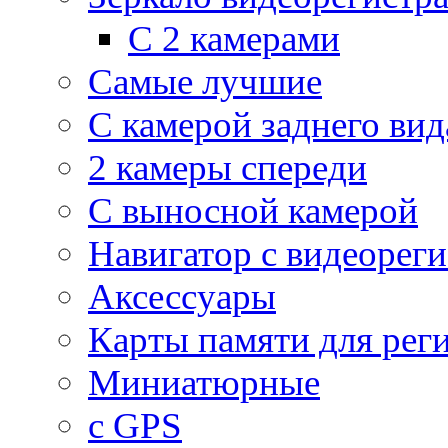
С 2 камерами
Самые лучшие
С камерой заднего вид
2 камеры спереди
С выносной камерой
Навигатор с видеорег
Аксессуары
Карты памяти для рег
Миниатюрные
с GPS