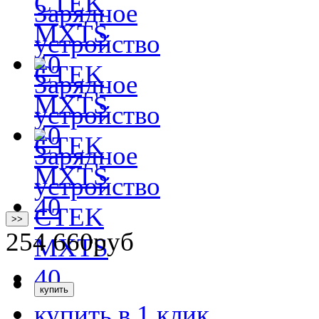
>>
254 660
руб
купить в 1 клик