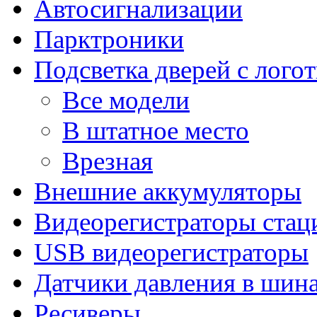
Автосигнализации
Парктроники
Подсветка дверей с лого
Все модели
В штатное место
Врезная
Внешние аккумуляторы
Видеорегистраторы ста
USB видеорегистраторы
Датчики давления в шин
Ресиверы