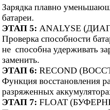
Зарядка плавно уменьшающ
батареи.
ЭТАП 5:
ANALYSE (ДИА
Проверка способности бата
не способна удерживать зар
заменить.
ЭТАП 6:
RECOND (ВОСС
Функция восстановления ра
разряженных аккумулятора
ЭТАП 7:
FLOAT (БУФЕРН