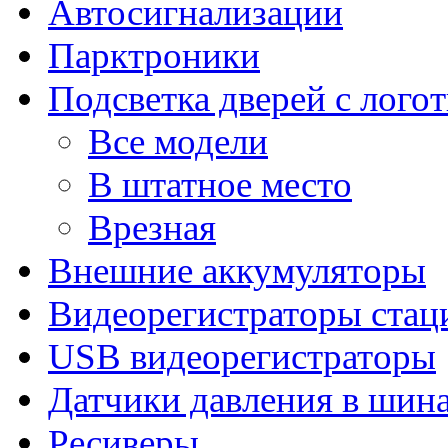
Автосигнализации
Парктроники
Подсветка дверей с лого
Все модели
В штатное место
Врезная
Внешние аккумуляторы
Видеорегистраторы ста
USB видеорегистраторы
Датчики давления в шин
Ресиверы