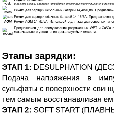
В режиме ошибки зарядное устройство отключает подачу питания и прекра
Режим для зарядки небольших батарей 14,4В/0,8А. Предназнач
Режим для зарядки обычных батарей 14,4В/5А. Предназначен д
AGM
Режим AGM 14,7В/5А. Используйте для зарядки основных типов
Предназначен для обслуживания разряженных WET и Ca/Ca ба
максимального увеличения срока службы и емкости.
Этапы зарядки:
ЭТАП 1:
DESULPHATION (ДЕС
Подача напряжения в импу
сульфаты с поверхности свин
тем самым восстанавливая емк
ЭТАП 2:
SOFT START (ПЛАВН