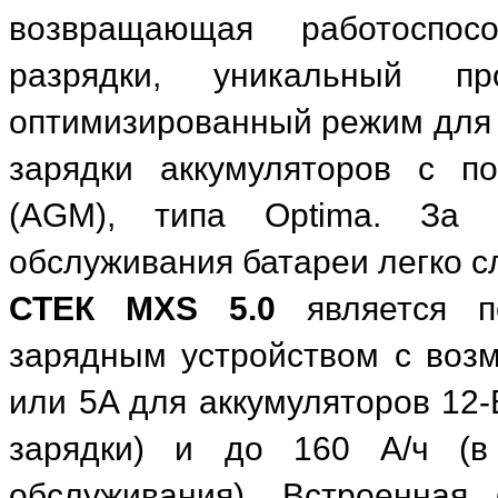
возвращающая работоспос
разрядки, уникальный п
оптимизированный режим для 
зарядки аккумуляторов с п
(AGM), типа Optima. За п
обслуживания батареи легко с
СТЕК MXS 5.0
является по
зарядным устройством с возм
или 5A для аккумуляторов 12-
зарядки) и до 160 А/ч (в
обслуживания). Встроенная