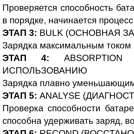
Проверяется способность бат
в порядке, начинается процесс
ЭТАП 3:
BULK (ОСНОВНАЯ ЗА
Зарядка максимальным током 
ЭТАП 4:
ABSORPTION (
ИСПОЛЬЗОВАНИЮ
Зарядка плавно уменьшающимс
ЭТАП 5:
ANALYSE (ДИАГНОСТ
Проверка способности батаре
способна удерживать заряд, в
ЭТАП 6:
RECOND (ВОССТАНО