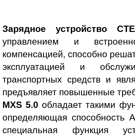
Зарядное устройство CT
управлением и встроенно
компенсацией, способно решат
эксплуатацией и обслужи
транспортных средств и явл
предъявляет повышенные треб
MXS 5.0
обладает такими функ
определяющая способность А
специальная функция уст