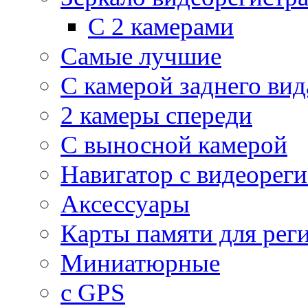
С 2 камерами
Самые лучшие
С камерой заднего вид
2 камеры спереди
С выносной камерой
Навигатор с видеорег
Аксессуары
Карты памяти для рег
Миниатюрные
с GPS