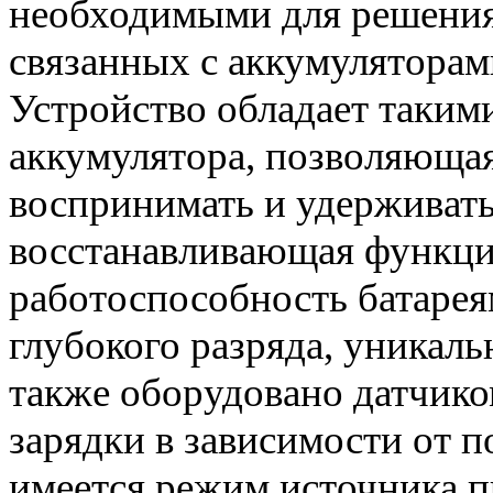
необходимыми для решения
связанных с аккумуляторам
Устройство обладает таким
аккумулятора, позволяющая
воспринимать и удерживать
восстанавливающая функция
работоспособность батарея
глубокого разряда, уникал
также оборудовано датчик
зарядки в зависимости от п
имеется режим источника п