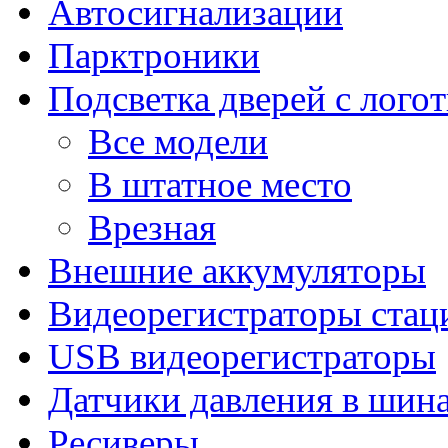
Автосигнализации
Парктроники
Подсветка дверей с лого
Все модели
В штатное место
Врезная
Внешние аккумуляторы
Видеорегистраторы ста
USB видеорегистраторы
Датчики давления в шин
Ресиверы