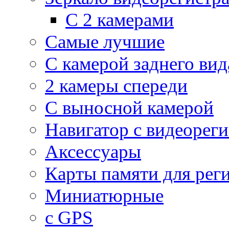
С 2 камерами
Самые лучшие
С камерой заднего вид
2 камеры спереди
С выносной камерой
Навигатор с видеорег
Аксессуары
Карты памяти для рег
Миниатюрные
с GPS