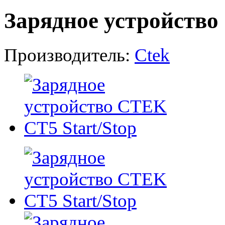
Зарядное устройство
Производитель:
Ctek