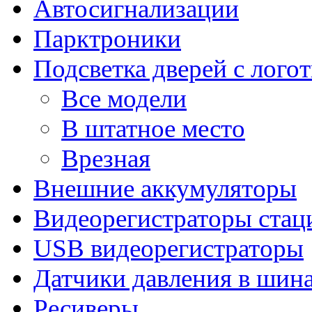
Автосигнализации
Парктроники
Подсветка дверей с лого
Все модели
В штатное место
Врезная
Внешние аккумуляторы
Видеорегистраторы ста
USB видеорегистраторы
Датчики давления в шин
Ресиверы