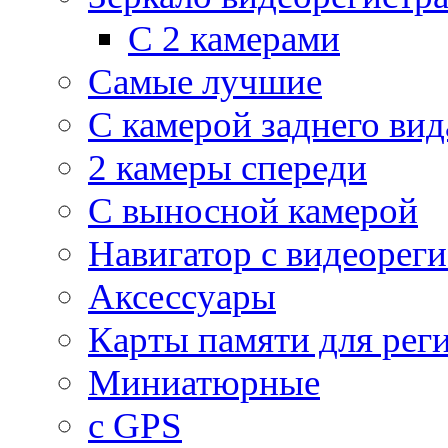
С 2 камерами
Самые лучшие
С камерой заднего вид
2 камеры спереди
С выносной камерой
Навигатор с видеорег
Аксессуары
Карты памяти для рег
Миниатюрные
с GPS