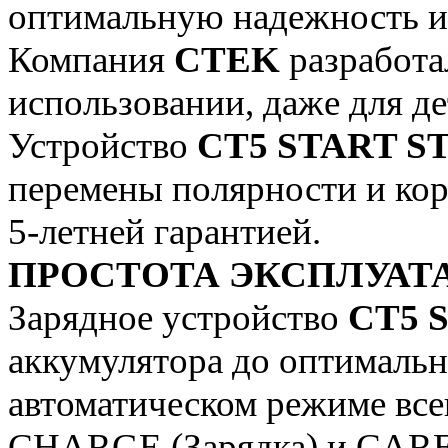
оптимальную надежность и
Компания
CTEK
разработа
использовании, даже для де
Устройство
CT5 START S
перемены полярности и кор
5-летней гарантией.
ПРОСТОТА ЭКСПЛУАТ
Зарядное устройство
CT5 
аккумулятора до оптимальн
автоматическом режиме все
CHARGE (Зарядка) и CARE