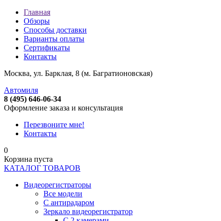
Главная
Обзоры
Способы доставки
Варианты оплаты
Сертификаты
Контакты
Москва, ул. Барклая, 8 (м. Багратионовская)
Автомиля
8 (495) 646-06-34
Оформление заказа и консультация
Перезвоните мне!
Контакты
0
Корзина пуста
КАТАЛОГ ТОВАРОВ
Видеорегистраторы
Все модели
C антирадаром
Зеркало видеорегистратор
С 2 камерами