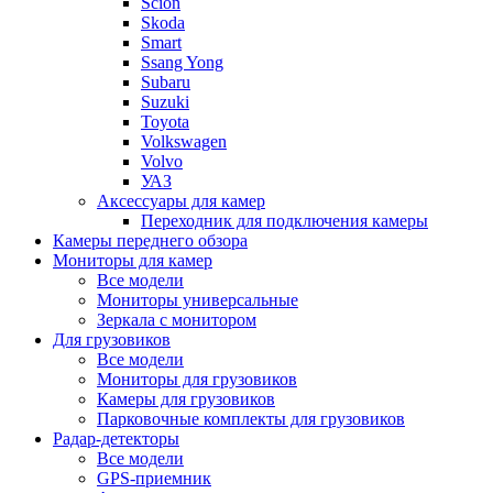
Scion
Skoda
Smart
Ssang Yong
Subaru
Suzuki
Toyota
Volkswagen
Volvo
УАЗ
Аксессуары для камер
Переходник для подключения камеры
Камеры переднего обзора
Мониторы для камер
Все модели
Мониторы универсальные
Зеркала с монитором
Для грузовиков
Все модели
Мониторы для грузовиков
Камеры для грузовиков
Парковочные комплекты для грузовиков
Радар-детекторы
Все модели
GPS-приемник