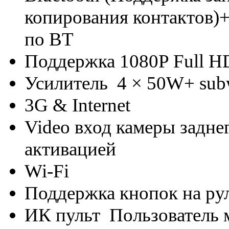
копирования контактов)
по BT
Поддержка 1080P Full H
Усилитель 4 × 50W+ sub
3G & Internet
Video вход камеры задне
активацией
Wi-Fi
Поддержка кнопок на ру
ИК пульт Пользователь 