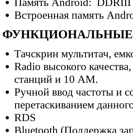
Память Android: DDRII
Встроенная память Andr
ФУНКЦИОНАЛЬНЫЕ
Тачскрин мультитач, емк
Radio высокого качества
станций и 10 АМ.
Ручной ввод частоты и с
перетаскиванием данного
RDS
Bluetooth (Поддержка з