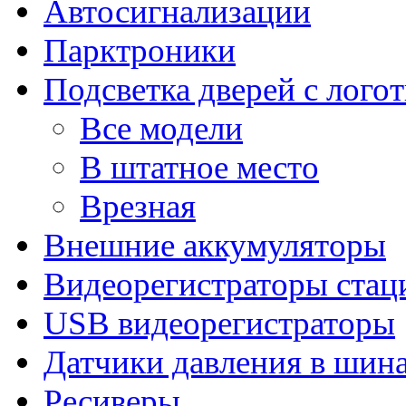
Автосигнализации
Парктроники
Подсветка дверей с лого
Все модели
В штатное место
Врезная
Внешние аккумуляторы
Видеорегистраторы ста
USB видеорегистраторы
Датчики давления в шин
Ресиверы