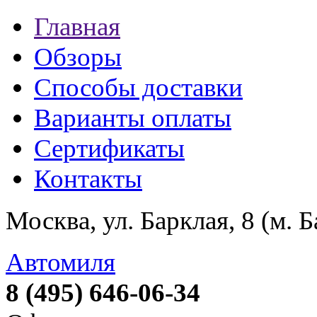
Главная
Обзоры
Способы доставки
Варианты оплаты
Сертификаты
Контакты
Москва, ул. Барклая, 8 (м. 
Автомиля
8 (495) 646-06-34