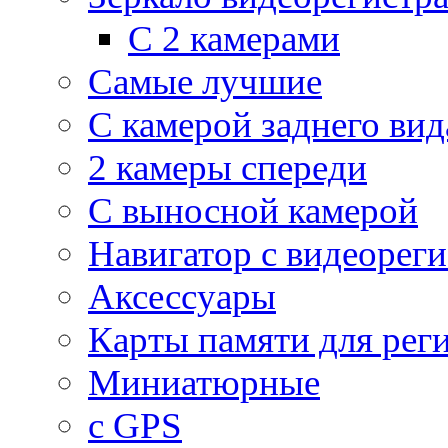
С 2 камерами
Самые лучшие
С камерой заднего вид
2 камеры спереди
С выносной камерой
Навигатор с видеорег
Аксессуары
Карты памяти для рег
Миниатюрные
с GPS