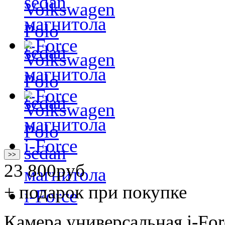
>>
23 800
руб
+ подарок при покупке
Камера универсальная i-Fo