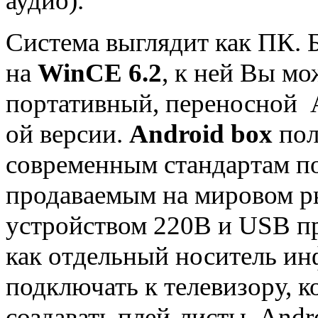
аудио).
Система выглядит как ПК. 
на
WinCE 6.2
, к ней Вы мо
портативный, переносной A
ой версии.
Android box
пол
современным стандартам п
продаваемым на мировом р
устройством 220В и USB пр
как отдельный носитель ин
подключать к телевизору, 
создавать плей-листы, And