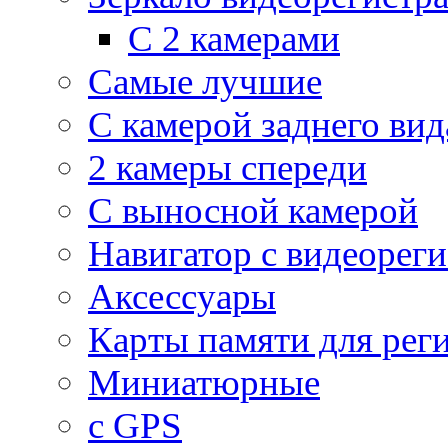
С 2 камерами
Самые лучшие
С камерой заднего вид
2 камеры спереди
С выносной камерой
Навигатор с видеорег
Аксессуары
Карты памяти для рег
Миниатюрные
с GPS