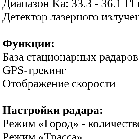
Диапазон Ka: 33.3 - 36.1 ГГ
Детектор лазерного излучен
Функции:
База стационарных радаров
GPS-трекинг
Отображение скорости
Настройки радара:
Режим «Город» - количеств
Режим «Трасса»