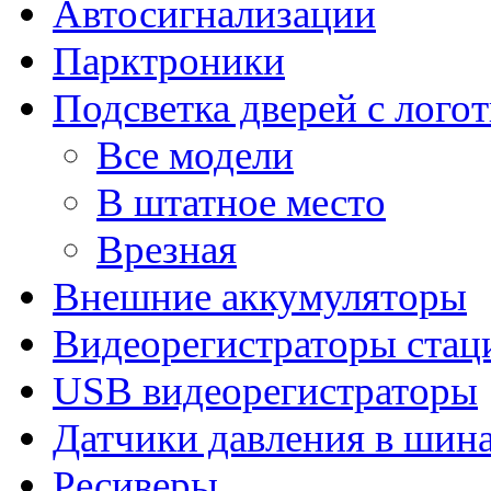
Автосигнализации
Парктроники
Подсветка дверей с лого
Все модели
В штатное место
Врезная
Внешние аккумуляторы
Видеорегистраторы ста
USB видеорегистраторы
Датчики давления в шин
Ресиверы