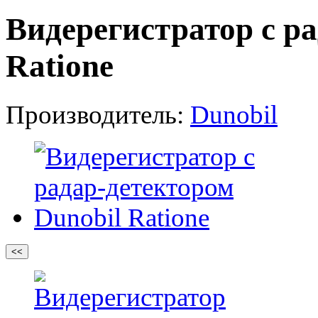
Видерегистратор с р
Ratione
Производитель:
Dunobil
<<