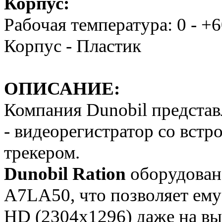
Корпус:
Рабочая температура: 0 - +
Корпус - Пластик
ОПИСАНИЕ:
Компания Dunobil представ
- видеорегистратор со вст
трекером.
Dunobil Ration
оборудован
A7LA50, что позволяет ему 
HD (2304х1296) даже на вы