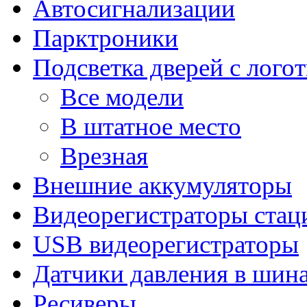
Автосигнализации
Парктроники
Подсветка дверей с лого
Все модели
В штатное место
Врезная
Внешние аккумуляторы
Видеорегистраторы ста
USB видеорегистраторы
Датчики давления в шин
Ресиверы