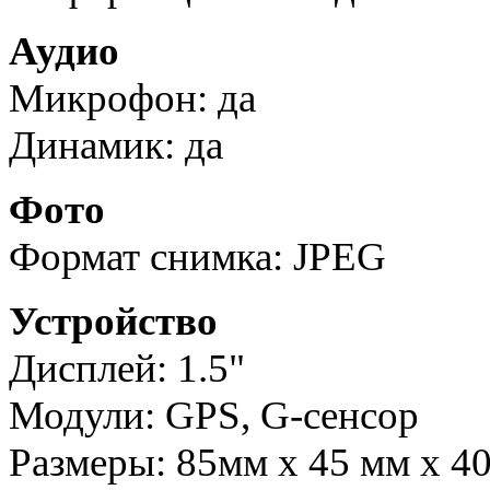
Аудио
Микрофон: да
Динамик: да
Фото
Формат снимка: JPEG
Устройство
Дисплей: 1.5"
Модули: GPS, G-сенсор
Размеры: 85мм х 45 мм х 4