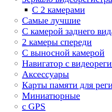
С 2 камерами
Самые лучшие
С камерой заднего вид
2 камеры спереди
С выносной камерой
Навигатор с видеорег
Аксессуары
Карты памяти для рег
Миниатюрные
с GPS