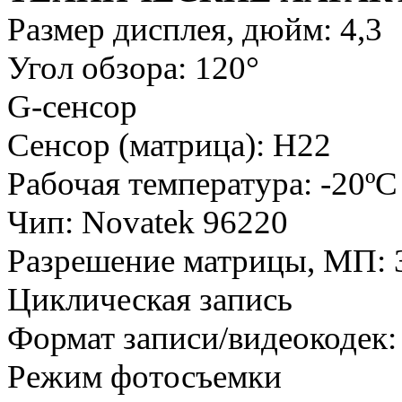
Размер дисплея, дюйм: 4,3
Угол обзора: 120°
G-сенсор
Сенсор (матрица): H22
Рабочая температура: -20ºC
Чип: Novatek 96220
Разрешение матрицы, МП: 
Циклическая запись
Формат записи/видеокодек:
Режим фотосъемки