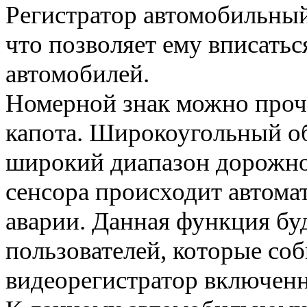
Регистратор автомобильный 
что позволяет ему вписатьс
автомобилей.
Номерной знак можно прочи
капота. Широкоугольный об
широкий диапазон дорожног
сенсора происходит автома
аварии. Данная функция буд
пользователей, которые со
видеорегистратор включенн