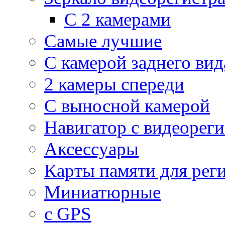
С 2 камерами
Самые лучшие
С камерой заднего вид
2 камеры спереди
С выносной камерой
Навигатор с видеорег
Аксессуары
Карты памяти для рег
Миниатюрные
с GPS