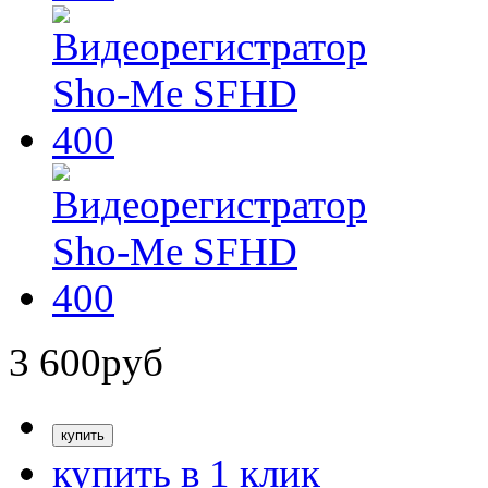
3 600
руб
купить в 1 клик