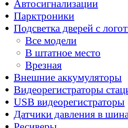
Автосигнализации
Парктроники
Подсветка дверей с лого
Все модели
В штатное место
Врезная
Внешние аккумуляторы
Видеорегистраторы ста
USB видеорегистраторы
Датчики давления в шин
Ресиверы