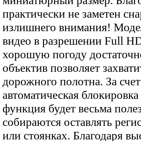
миниатюрный размер. Благо
практически не заметен сн
излишнего внимания! Модел
видео в разрешении Full H
хорошую погоду достаточн
объектив позволяет захват
дорожного полотна. За сче
автоматическая блокировка 
функция будет весьма полез
собираются оставлять реги
или стоянках. Благодаря вы