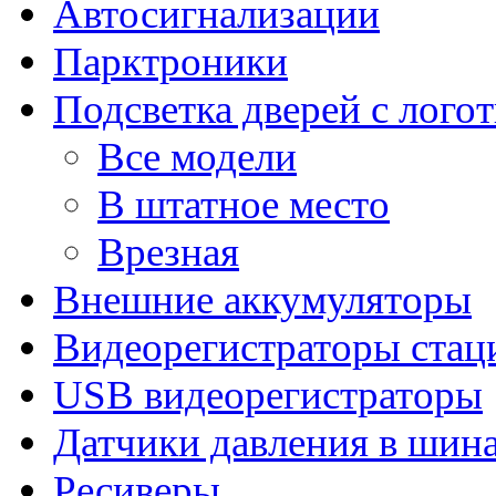
Автосигнализации
Парктроники
Подсветка дверей с лого
Все модели
В штатное место
Врезная
Внешние аккумуляторы
Видеорегистраторы ста
USB видеорегистраторы
Датчики давления в шин
Ресиверы