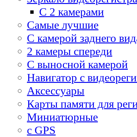
С 2 камерами
Самые лучшие
С камерой заднего вид
2 камеры спереди
С выносной камерой
Навигатор с видеорег
Аксессуары
Карты памяти для рег
Миниатюрные
с GPS