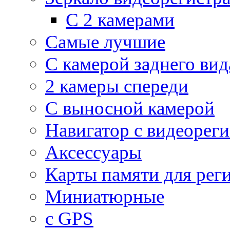
С 2 камерами
Самые лучшие
С камерой заднего вид
2 камеры спереди
С выносной камерой
Навигатор с видеорег
Аксессуары
Карты памяти для рег
Миниатюрные
с GPS