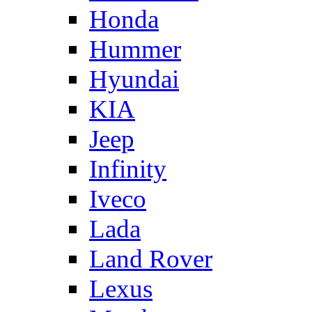
Honda
Hummer
Hyundai
KIA
Jeep
Infinity
Iveco
Lada
Land Rover
Lexus