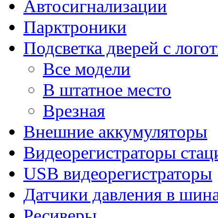
Автосигнализации
Парктроники
Подсветка дверей с лого
Все модели
В штатное место
Врезная
Внешние аккумуляторы
Видеорегистраторы ста
USB видеорегистраторы
Датчики давления в шин
Ресиверы