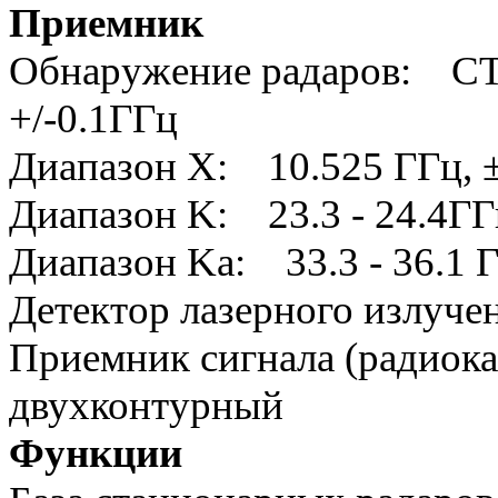
Приемник
Обнаружение радаров: CT 
+/-0.1ГГц
Диапазон X: 10.525 ГГц, 
Диапазон K: 23.3 - 24.4ГГ
Диапазон Ka: 33.3 - 36.1 
Детектор лазерного излуче
Приемник сигнала (радиока
двухконтурный
Функции