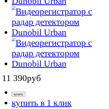
11 390
руб
купить в 1 клик