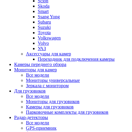
Scion
Skoda
Smart
Ssang Yong
Subaru
Suzuki
Toyota
Volkswagen
Volvo
УАЗ
Аксессуары для камер
Переходник для подключения камеры
Камеры переднего обзора
Мониторы для камер
Все модели
Мониторы универсальные
Зеркала с монитором
Для грузовиков
Все модели
Мониторы для грузовиков
Камеры для грузовиков
Парковочные комплекты для грузовиков
Радар-детекторы
Все модели
GPS-приемник