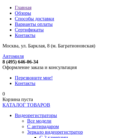
Главная
Обзоры
Способы доставки
Варианты оплаты
Сертификаты
Контакты
Москва, ул. Барклая, 8 (м. Багратионовская)
Автомиля
8 (495) 646-06-34
Оформление заказа и консультация
Перезвоните мне!
Контакты
0
Корзина пуста
КАТАЛОГ ТОВАРОВ
Видеорегистраторы
Все модели
C антирадаром
Зеркало видеорегистратор
С 2 камерами