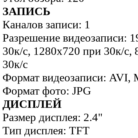
ЗАПИСЬ
Каналов записи: 1
Разрешение видеозаписи: 1
30к/с, 1280x720 при 30к/с,
30к/с
Формат видеозаписи: AVI,
Формат фото: JPG
ДИСПЛЕЙ
Размер дисплея: 2.4"
Тип дисплея: TFT