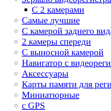
С 2 камерами
Самые лучшие
С камерой заднего вид
2 камеры спереди
С выносной камерой
Навигатор с видеорег
Аксессуары
Карты памяти для рег
Миниатюрные
с GPS