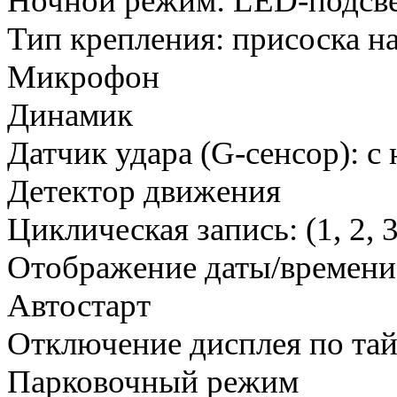
Ночной режим: LED-подсве
Тип крепления: присоска на
Микрофон
Динамик
Датчик удара (G-сенсор): 
Детектор движения
Циклическая запись: (1, 2, 3
Отображение даты/времени
Автостарт
Отключение дисплея по та
Парковочный режим