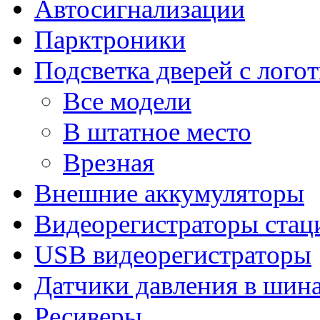
Автосигнализации
Парктроники
Подсветка дверей с лого
Все модели
В штатное место
Врезная
Внешние аккумуляторы
Видеорегистраторы ста
USB видеорегистраторы
Датчики давления в шин
Ресиверы