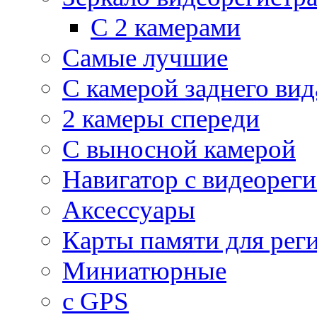
С 2 камерами
Самые лучшие
С камерой заднего вид
2 камеры спереди
С выносной камерой
Навигатор с видеорег
Аксессуары
Карты памяти для рег
Миниатюрные
с GPS