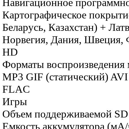
Навигационное программно
Картографическое покрытие
Беларусь, Казахстан) + Лат
Норвегия, Дания, Швеция, Ф
HD
Форматы воспроизведения 
MP3 GIF (статический) 
FLAC
Игры
Объем поддерживаемой SD (
Емкость аккумулятора (мА/