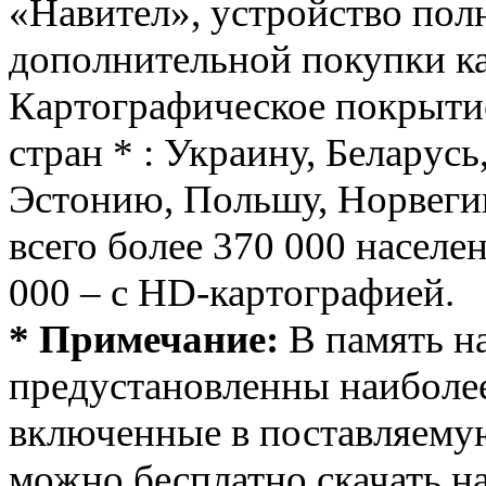
«Навител», устройство полн
дополнительной покупки ка
Картографическое покрытие
стран * : Украину, Беларусь
Эстонию, Польшу, Норвег
всего более 370 000 населе
000 – с HD-картографией.
* Примечание:
В память н
предустановленны наиболее
включенные в поставляему
можно бесплатно скачать на