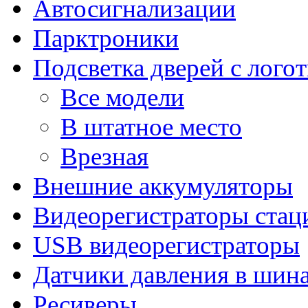
Автосигнализации
Парктроники
Подсветка дверей с лого
Все модели
В штатное место
Врезная
Внешние аккумуляторы
Видеорегистраторы ста
USB видеорегистраторы
Датчики давления в шин
Ресиверы