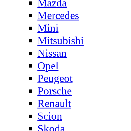
Mazda
Mercedes
Mini
Mitsubishi
Nissan
Opel
Peugeot
Porsche
Renault
Scion
Skoda