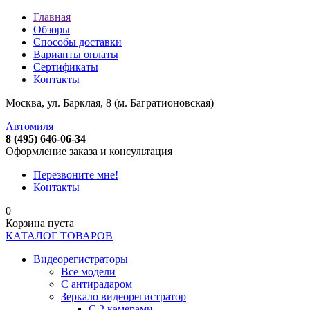
Главная
Обзоры
Способы доставки
Варианты оплаты
Сертификаты
Контакты
Москва, ул. Барклая, 8 (м. Багратионовская)
Автомиля
8 (495) 646-06-34
Оформление заказа и консультация
Перезвоните мне!
Контакты
0
Корзина пуста
КАТАЛОГ ТОВАРОВ
Видеорегистраторы
Все модели
C антирадаром
Зеркало видеорегистратор
С 2 камерами