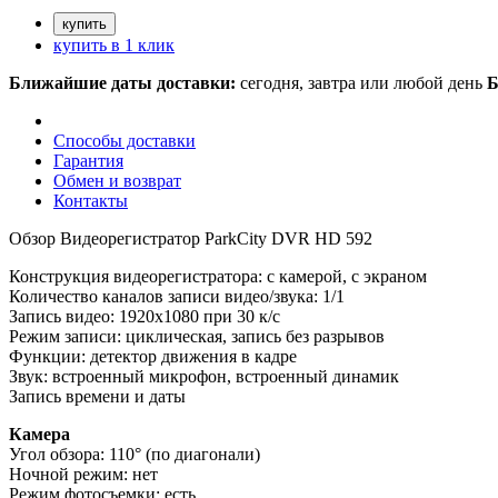
купить в 1 клик
Ближайшие даты доставки:
сегодня, завтра или любой день
Б
Способы доставки
Гарантия
Обмен и возврат
Контакты
Обзор Видеорегистратор ParkCity DVR HD 592
Конструкция видеорегистратора: с камерой, с экраном
Количество каналов записи видео/звука: 1/1
Запись видео: 1920x1080 при 30 к/с
Режим записи: циклическая, запись без разрывов
Функции: детектор движения в кадре
Звук: встроенный микрофон, встроенный динамик
Запись времени и даты
Камера
Угол обзора: 110° (по диагонали)
Ночной режим: нет
Режим фотосъемки: есть