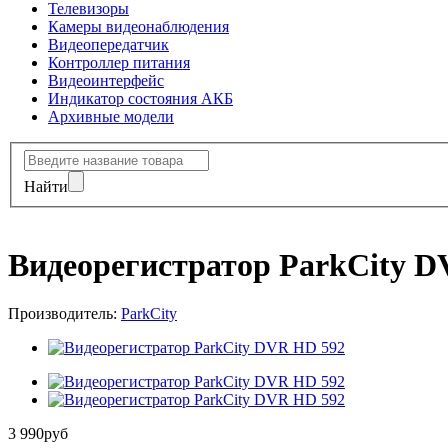
Телевизоры
Камеры видеонаблюдения
Видеопередатчик
Контроллер питания
Видеоинтерфейс
Индикатор состояния АКБ
Архивные модели
Найти
Видеорегистратор ParkCity 
Производитель:
ParkCity
3 990
руб