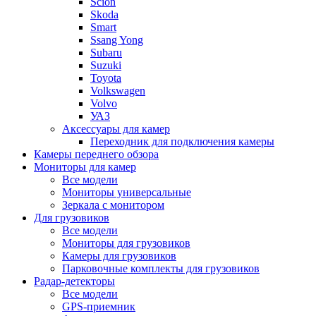
Scion
Skoda
Smart
Ssang Yong
Subaru
Suzuki
Toyota
Volkswagen
Volvo
УАЗ
Аксессуары для камер
Переходник для подключения камеры
Камеры переднего обзора
Мониторы для камер
Все модели
Мониторы универсальные
Зеркала с монитором
Для грузовиков
Все модели
Мониторы для грузовиков
Камеры для грузовиков
Парковочные комплекты для грузовиков
Радар-детекторы
Все модели
GPS-приемник