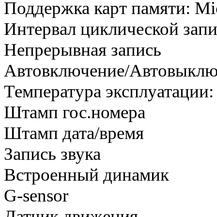
Поддержка карт памяти: Mic
Интервал циклической запис
Непрерывная запись
Автовключение/Автовыклю
Температура эксплуатации: 
Штамп гос.номера
Штамп дата/время
Запись звука
Встроенный динамик
G-sensor
Датчик движения