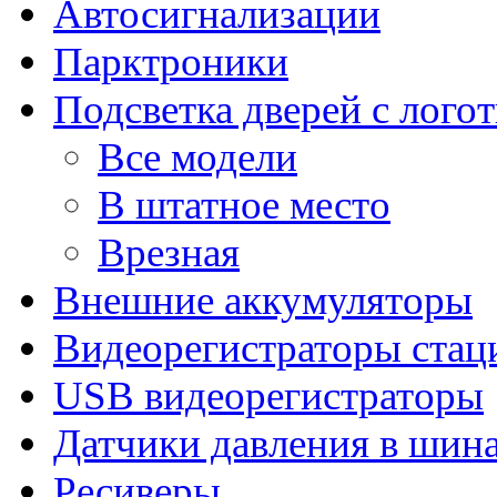
Автосигнализации
Парктроники
Подсветка дверей с лого
Все модели
В штатное место
Врезная
Внешние аккумуляторы
Видеорегистраторы ста
USB видеорегистраторы
Датчики давления в шин
Ресиверы