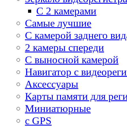
С 2 камерами
Самые лучшие
С камерой заднего вид
2 камеры спереди
С выносной камерой
Навигатор с видеорег
Аксессуары
Карты памяти для рег
Миниатюрные
с GPS