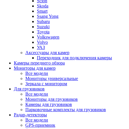
Scion
Skoda
Smart
Ssang Yong
Subaru
Suzuki
Toyota
Volkswagen
Volvo
УАЗ
Аксессуары для камер
Переходник для подключения камеры
Камеры переднего обзора
Мониторы для камер
Все модели
Мониторы универсальные
Зеркала с монитором
Для грузовиков
Все модели
Мониторы для грузовиков
Камеры для грузовиков
Парковочные комплекты для грузовиков
Радар-детекторы
Все модели
GPS-приемник