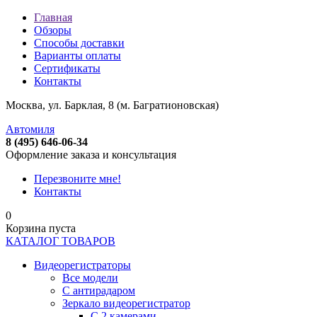
Главная
Обзоры
Способы доставки
Варианты оплаты
Сертификаты
Контакты
Москва, ул. Барклая, 8 (м. Багратионовская)
Автомиля
8 (495) 646-06-34
Оформление заказа и консультация
Перезвоните мне!
Контакты
0
Корзина пуста
КАТАЛОГ ТОВАРОВ
Видеорегистраторы
Все модели
C антирадаром
Зеркало видеорегистратор
С 2 камерами