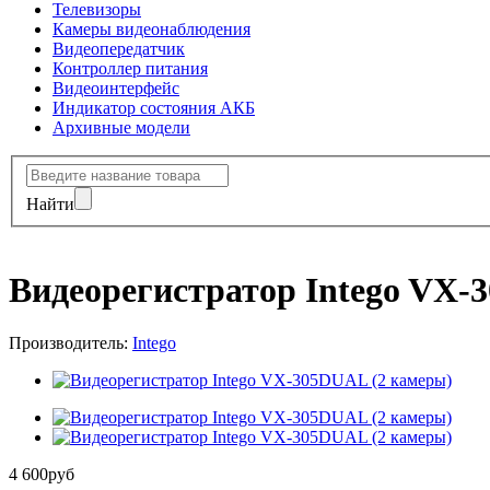
Телевизоры
Камеры видеонаблюдения
Видеопередатчик
Контроллер питания
Видеоинтерфейс
Индикатор состояния АКБ
Архивные модели
Найти
Видеорегистратор Intego VX-
Производитель:
Intego
4 600
руб