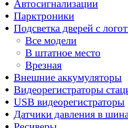
Автосигнализации
Парктроники
Подсветка дверей с лого
Все модели
В штатное место
Врезная
Внешние аккумуляторы
Видеорегистраторы ста
USB видеорегистраторы
Датчики давления в шин
Ресиверы