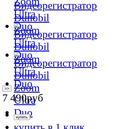
>>
7 490
руб
купить в 1 клик