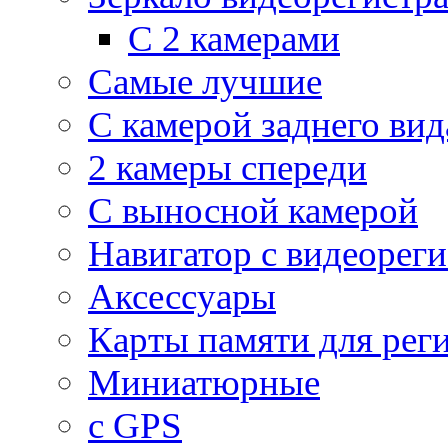
С 2 камерами
Самые лучшие
С камерой заднего вид
2 камеры спереди
С выносной камерой
Навигатор с видеорег
Аксессуары
Карты памяти для рег
Миниатюрные
с GPS