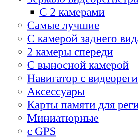
С 2 камерами
Самые лучшие
С камерой заднего вид
2 камеры спереди
С выносной камерой
Навигатор с видеорег
Аксессуары
Карты памяти для рег
Миниатюрные
с GPS