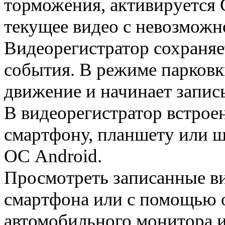
торможения, активируется 
текущее видео с невозможн
Видеорегистратор сохраняе
события. В режиме парковк
движение и начинает запись
В видеорегистратор встрое
смартфону, планшету или ш
ОС Android.
Просмотреть записанные в
смартфона или с помощью о
автомобильного монитора и