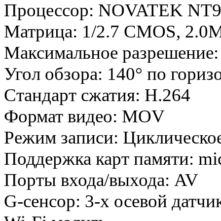
Процессор: NOVATEK NT9
Матрица: 1/2.7 CMOS, 2.0
Максимальное разрешение: 
Угол обзора: 140° по гориз
Стандарт сжатия: H.264
Формат видео: MOV
Режим записи: Циклическое
Поддержка карт памяти: mi
Порты входа/выхода: AV
G-сенсор: 3-х осевой датчи