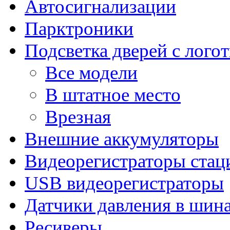
Автосигнализации
Парктроники
Подсветка дверей с лого
Все модели
В штатное место
Врезная
Внешние аккумуляторы
Видеорегистраторы ста
USB видеорегистраторы
Датчики давления в шин
Ресиверы