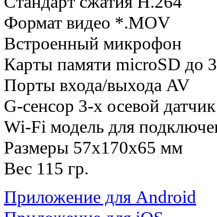
Стандарт сжатия H.264
Формат видео *.MOV
Встроенный микрофон
Карты памяти microSD до 3
Порты входа/выхода AV
G-сенсор 3-х осевой датчик
Wi-Fi модель
для подключе
Размеры 57
х170х65 мм
Вес 115 гр.
Приложение для Android