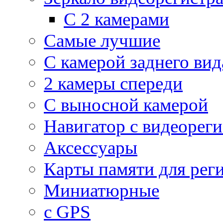
С 2 камерами
Самые лучшие
С камерой заднего вид
2 камеры спереди
С выносной камерой
Навигатор с видеорег
Аксессуары
Карты памяти для рег
Миниатюрные
с GPS