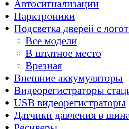
Автосигнализации
Парктроники
Подсветка дверей с лого
Все модели
В штатное место
Врезная
Внешние аккумуляторы
Видеорегистраторы ста
USB видеорегистраторы
Датчики давления в шин
Ресиверы