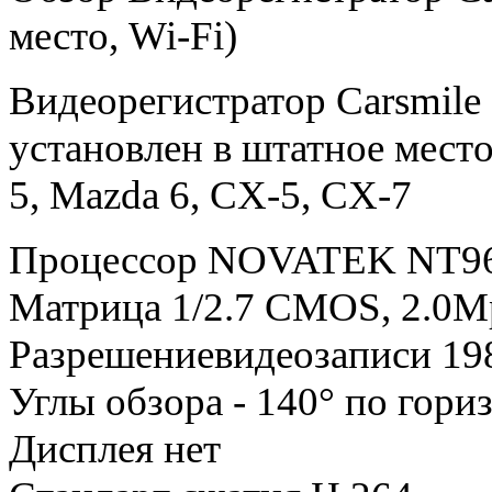
место, Wi-Fi)
Видеорегистратор Carsmil
установлен в штатное мест
5, Mazda 6, CX-5, CX-7
Процессор NOVATEK NT9
Матрица 1/2.7 CMOS, 2.0M
Разрешениевидеозаписи 198
Углы обзора - 140° по гори
Дисплея нет