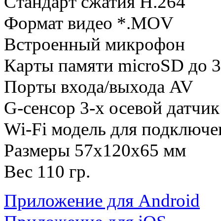
Стандарт сжатия H.264
Формат видео *.MOV
Встроенный микрофон
Карты памяти microSD до 3
Порты входа/выхода AV
G-сенсор 3-х осевой датчик
Wi-Fi модель
для подключе
Размеры 57
х120х65 мм
Вес 110 гр.
Приложение для Android