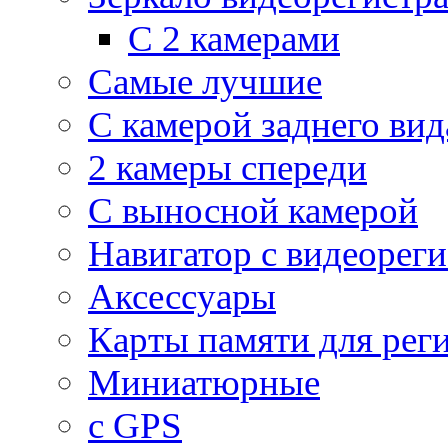
С 2 камерами
Самые лучшие
С камерой заднего вид
2 камеры спереди
С выносной камерой
Навигатор с видеорег
Аксессуары
Карты памяти для рег
Миниатюрные
с GPS