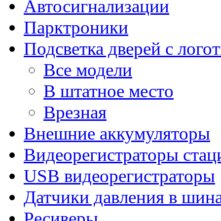
Автосигнализации
Парктроники
Подсветка дверей с лого
Все модели
В штатное место
Врезная
Внешние аккумуляторы
Видеорегистраторы ста
USB видеорегистраторы
Датчики давления в шин
Ресиверы