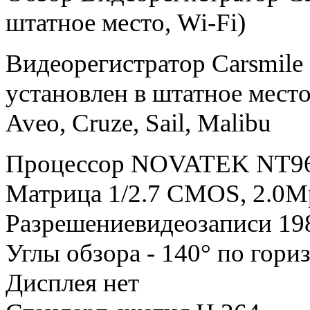
штатное место, Wi-Fi)
Видеорегистратор Carsmile
установлен в штатное мес
Aveo, Cruze, Sail, Malibu
Процессор NOVATEK NT9
Матрица 1/2.7 CMOS, 2.0M
Разрешениевидеозаписи 198
Углы обзора - 140° по гори
Дисплея нет